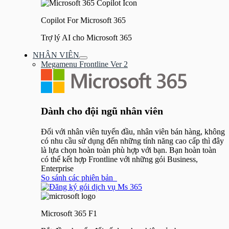
Copilot For Microsoft 365
Trợ lý AI cho Microsoft 365
NHÂN VIÊN
Bật/tắt
Megamenu Frontline Ver 2
Menu
Dành cho đội ngũ nhân viên
Đối với nhân viên tuyến đầu, nhân viên bán hàng, không
có nhu cầu sử dụng đến những tính năng cao cấp thì đây
là lựa chọn hoàn toàn phù hợp với bạn. Bạn hoàn toàn
có thể kết hợp Frontline với những gói Business,
Enterprise
So sánh các phiên bản
Microsoft 365 F1