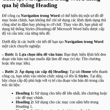
qua hệ thống Heading
Để công cụ
Navigation trong Word
có thể hiển thị một sơ đồ đề
mục hoàn chỉnh, bạn không thể chỉ sử dụng các lệnh định dạng thủ
công như in đậm hay phóng to cỡ chữ. Thay vào đó, bạn phải sử
dụng hệ thống Styles (Heading) để Microsoft Word hiểu được cấp
độ và cấu trúc của từng tiêu đề.
Dưới đây là các bước chi tiết để bạn tạo
Navigation trong Word
một cách chuyên nghiệp:
– Bước 1: Lựa chọn tiêu đề văn bản:
Bạn thực hiện lệnh bôi đen
đoạn văn bản mà bạn muốn đặt làm đề mục (ví dụ: Tên chương
hoặc tên mục lớn).
– Bước 2: Áp dụng các cấp độ Heading:
Tại tab
Home
trên thanh
công cụ, bạn nhìn vào nhóm chức năng có tên là
Styles
. Tại đây,
hãy chọn cấp độ phù hợp với vị trí của đoạn văn bản đó trong cấu
trúc tài liệu:
Heading 1:
Sử dụng cho tiêu đề lớn nhất, tên chương hoặc
các đề mục chính.
Heading 2:
Sử dụng cho các mục con nằm bên trong
Heading 1.