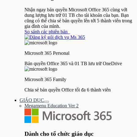
Nhận ngay bản quyền Microsoft Office 365 cùng với
dung lượng lưu trữ 01 TB cho tài khoản của bạn. Bạn
cũng có thể chia sẻ bản quyền lên tới 5 thành viên trong
gia đình của mình.
So sánh các phiên bản
Microsoft 365 Personal
Bản quyền Office 365 và 01 TB lưu trữ OneDrive
Microsoft 365 Family
Chia sẻ bản quyền Office tối đa 6 thành viên
GIÁO DỤC
Bật/tắt
Megamenu Education Ver 2
Menu
Dành cho tổ chức giáo dục