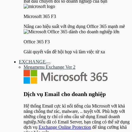
Bắt đầu chuyển đổi số doanh nghiệp của bạn
Microsoft 365 F3
Nâng cao hiệu suất với ứng dụng Office 365 mạnh mẽ
Office 365 F3
Giải quyết vấn đề hội họp và làm việc từ xa
EXCHANGE
Bật/tắt
Megamenu Exchange Ver 2
Menu
Dịch vụ Email cho doanh nghiệp
Hệ thống Email cực kì nổi tiếng của Microsoft với khả
năng chống thư rác, malware, .. tuyệt vời. Phù hợp với
những công ty chỉ có nhu cầu sử dụng Email doanh
nghiệp.Nếu đã có Email Server, bạn cũng có thể sử dụng
dịch vụ
Exchange Online Protection
để tăng cường khả