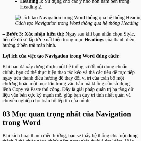
Heading 3:
Sử dụng cho các ý nhỏ hơn nằm bên trong
Heading 2.
Cách tạo Navigation trong Word thông qua hệ thống Heading
– Bước 3: Xác nhận hiển thị:
Ngay sau khi bạn nhấn chọn Style,
tiêu đề đó sẽ lập tức xuất hiện trong mục
Headings
của thanh điều
hướng ở bên trái màn hình.
Lợi ích của việc tạo Navigation trong Word đúng cách:
Khi bạn đã xây dựng được một hệ thống sơ đồ nội dung chuẩn
chỉnh, bạn có thể thực hiện thao tác kéo và thả các tiêu đề trực tiếp
ngay trên thanh điều hướng để thay đổi vị trí của toàn bộ một
chương hoặc một mục lớn trong văn bản mà không cần sử dụng
lệnh Copy và Paste thủ công. Đây là giải pháp quản trị hạ tầng dữ
liệu văn bản cực kỳ mạnh mẽ, giúp bạn duy trì tính nhất quán và
chuyên nghiệp cho toàn bộ tệp tin của mình.
03 Mục quan trọng nhất của Navigation
trong Word
Khi kích hoạt thanh điều hướng, bạn sẽ thấy hệ thống chia nội dung