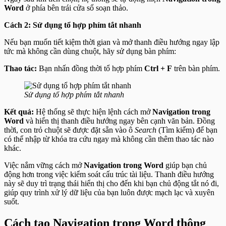
Word
ở phía bên trái cửa sổ soạn thảo.
Cách 2: Sử dụng tổ hợp phím tắt nhanh
Nếu bạn muốn tiết kiệm thời gian và mở thanh điều hướng ngay lập
tức mà không cần dùng chuột, hãy sử dụng bàn phím:
Thao tác:
Bạn nhấn đồng thời tổ hợp phím
Ctrl + F
trên bàn phím.
Sử dụng tổ hợp phím tắt nhanh
Kết quả:
Hệ thống sẽ thực hiện lệnh cách mở
Navigation trong
Word
và hiển thị thanh điều hướng ngay bên cạnh văn bản. Đồng
thời, con trỏ chuột sẽ được đặt sẵn vào ô
Search
(Tìm kiếm) để bạn
có thể nhập từ khóa tra cứu ngay mà không cần thêm thao tác nào
khác.
Việc nắm vững cách mở
Navigation trong Word
giúp bạn chủ
động hơn trong việc kiểm soát cấu trúc tài liệu. Thanh điều hướng
này sẽ duy trì trạng thái hiển thị cho đến khi bạn chủ động tắt nó đi,
giúp quy trình xử lý dữ liệu của bạn luôn được mạch lạc và xuyên
suốt.
Cách tạo Navigation trong Word thông