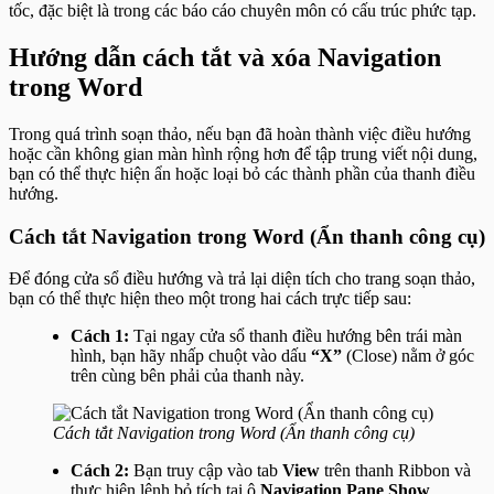
tốc, đặc biệt là trong các báo cáo chuyên môn có cấu trúc phức tạp.
Hướng dẫn cách tắt và xóa Navigation
trong Word
Trong quá trình soạn thảo, nếu bạn đã hoàn thành việc điều hướng
hoặc cần không gian màn hình rộng hơn để tập trung viết nội dung,
bạn có thể thực hiện ẩn hoặc loại bỏ các thành phần của thanh điều
hướng.
Cách tắt Navigation trong Word (Ẩn thanh công cụ)
Để đóng cửa sổ điều hướng và trả lại diện tích cho trang soạn thảo,
bạn có thể thực hiện theo một trong hai cách trực tiếp sau:
Cách 1:
Tại ngay cửa sổ thanh điều hướng bên trái màn
hình, bạn hãy nhấp chuột vào dấu
“X”
(Close) nằm ở góc
trên cùng bên phải của thanh này.
Cách tắt Navigation trong Word (Ẩn thanh công cụ)
Cách 2:
Bạn truy cập vào tab
View
trên thanh Ribbon và
thực hiện lệnh bỏ tích tại ô
Navigation Pane Show
.