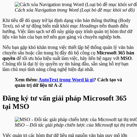
Cách xóa Navigation trong Word (Loại bỏ đề mục khỏi sơ đồ)
Khi tiêu đề đó quay trở lại định dạng văn bản thông thường (Body
Text), nó sẽ tự động biến mất khỏi mục
Headings
trên thanh điều
hướng. Việc làm sạch sơ đồ này giúp quy trình quản trị hòm thư dữ
liệu văn bản của bạn trở nên gọn gàng và chuyên nghiệp hơn.
Nếu bạn gặp khó khăn trong việc thiết lập hệ thống quản lý văn bản
chuyên sâu hoặc cần trang bị đầy đủ bộ công cụ
Microsoft 365 bản
quyền
để tối ưu hóa hiệu suất làm việc, hãy liên hệ ngay với
MSO
.
Chúng tôi là đại lý ủy quyền uy tín hàng đầu, sẵn sàng hỗ trợ bạn
làm chủ mọi tính năng công nghệ hiện đại nhất.
Xem thêm:
AutoText trong Word là gì
? Cách tạo và
quản trị dữ liệu từ A-Z
Đăng ký tư vấn giải pháp Microsoft 365
tại MSO
MSO – Đối tác giải pháp chiến lược của Microsoft tại thị trườ
Việc quản trị các hòm thư dữ liệu mã nguồn văn bản quy mô lớn