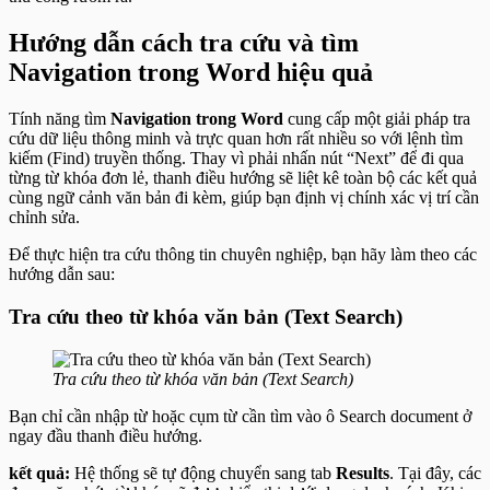
Hướng dẫn cách tra cứu và tìm
Navigation trong Word hiệu quả
Tính năng tìm
Navigation trong Word
cung cấp một giải pháp tra
cứu dữ liệu thông minh và trực quan hơn rất nhiều so với lệnh tìm
kiếm (Find) truyền thống. Thay vì phải nhấn nút “Next” để đi qua
từng từ khóa đơn lẻ, thanh điều hướng sẽ liệt kê toàn bộ các kết quả
cùng ngữ cảnh văn bản đi kèm, giúp bạn định vị chính xác vị trí cần
chỉnh sửa.
Để thực hiện tra cứu thông tin chuyên nghiệp, bạn hãy làm theo các
hướng dẫn sau:
Tra cứu theo từ khóa văn bản (Text Search)
Tra cứu theo từ khóa văn bản (Text Search)
Bạn chỉ cần nhập từ hoặc cụm từ cần tìm vào ô Search document ở
ngay đầu thanh điều hướng.
kết quả:
Hệ thống sẽ tự động chuyển sang tab
Results
. Tại đây, các