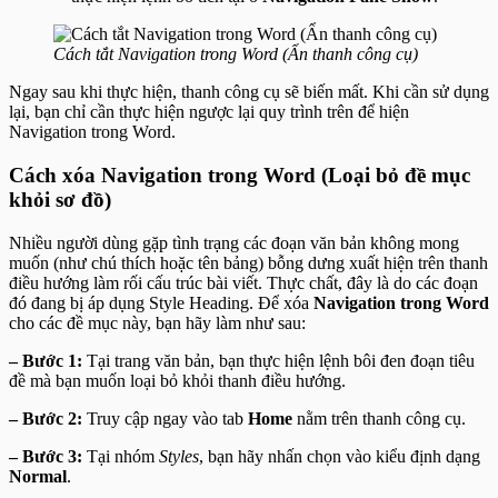
Cách tắt Navigation trong Word (Ẩn thanh công cụ)
Ngay sau khi thực hiện, thanh công cụ sẽ biến mất. Khi cần sử dụng
lại, bạn chỉ cần thực hiện ngược lại quy trình trên để hiện
Navigation trong Word.
Cách xóa Navigation trong Word (Loại bỏ đề mục
khỏi sơ đồ)
Nhiều người dùng gặp tình trạng các đoạn văn bản không mong
muốn (như chú thích hoặc tên bảng) bỗng dưng xuất hiện trên thanh
điều hướng làm rối cấu trúc bài viết. Thực chất, đây là do các đoạn
đó đang bị áp dụng Style Heading. Để xóa
Navigation trong Word
cho các đề mục này, bạn hãy làm như sau:
– Bước 1:
Tại trang văn bản, bạn thực hiện lệnh bôi đen đoạn tiêu
đề mà bạn muốn loại bỏ khỏi thanh điều hướng.
– Bước 2:
Truy cập ngay vào tab
Home
nằm trên thanh công cụ.
– Bước 3:
Tại nhóm
Styles
, bạn hãy nhấn chọn vào kiểu định dạng
Normal
.