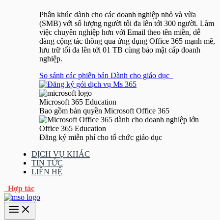
Phân khúc dành cho các doanh nghiệp nhỏ và vừa
(SMB) với số lượng người tối đa lên tới 300 người. Làm
việc chuyên nghiệp hơn với Email theo tên miền, dễ
dàng cộng tác thông qua ứng dụng Office 365 mạnh mẽ,
lưu trữ tối đa lên tới 01 TB cùng bảo mật cấp doanh
nghiệp.
So sánh các phiên bản Dành cho giáo dục
Microsoft 365 Education
Bao gồm bản quyền Microsoft Office 365
Office 365 Education
Đăng ký miễn phí cho tổ chức giáo dục
DỊCH VỤ KHÁC
TIN TỨC
LIÊN HỆ
Hợp tác
Main