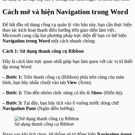
Cách mở và hiện Navigation trong Word
Để bắt đầu sử dụng công cụ quản lý văn bản này, bạn cần thực hiện
thao tác kích hoạt thanh điều hướng trên giao diện làm việc.
Microsoft cung cấp hai phương pháp trực diện để bạn có thể hiện
Navigation trong Word
một cách nhanh chóng:
Cách 1: Sử dụng thanh công cụ Ribbon
Đây là cách làm trực quan nhất giúp bạn làm quen với các vị trí thiết
lập trong Word:
– Bước 1:
Trên thanh công cụ (Ribbon) phía trên cùng của màn
hình, bạn hãy nhấn chuột vào tab
View
(Xem).
– Bước 2:
Tìm đến nhóm chức năng có tên là
Show
(Hiển thị).
– Bước 3:
Tại đây, bạn hãy tích vào ô vuông trước dòng chữ
Navigation Pane
(Ngăn điều hướng).
Sử dụng thanh công cụ Ribbon
Ngay sau khi tích chọn, hệ thống sẽ tự động hiện
Navigation trong