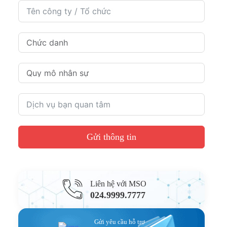
Gửi thông tin
Liên hệ với MSO
024.9999.7777
Gửi yêu cầu hỗ trợ