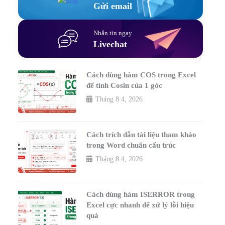
Gửi email
Nhắn tin ngay
Livechat
Cách dùng hàm COS trong Excel
để tính Cosin của 1 góc
Tháng 8 4, 2026
Cách trích dẫn tài liệu tham khảo
trong Word chuẩn cấu trúc
Tháng 8 4, 2026
Cách dùng hàm ISERROR trong
Excel cực nhanh để xử lý lỗi hiệu
quả