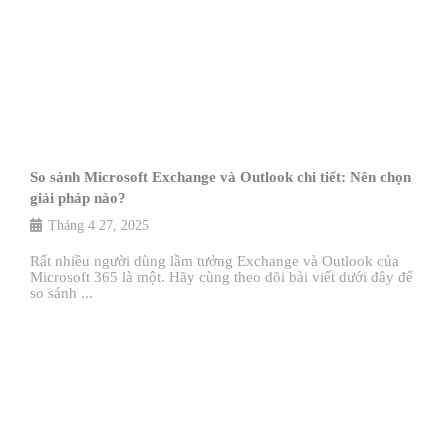
So sánh Microsoft Exchange và Outlook chi tiết: Nên chọn
giải pháp nào?
Tháng 4 27, 2025
Rất nhiều người dùng lầm tưởng Exchange và Outlook của
Microsoft 365 là một. Hãy cùng theo dõi bài viết dưới đây để
so sánh ...