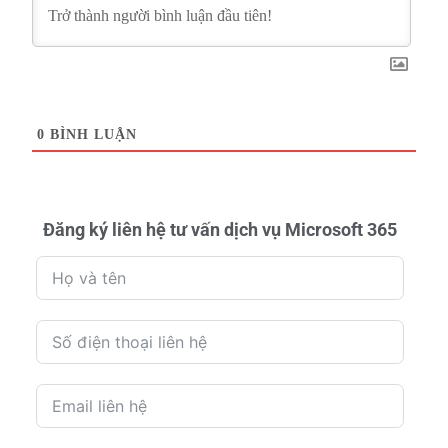
0
BÌNH LUẬN
Đăng ký liên hệ tư vấn dịch vụ Microsoft 365