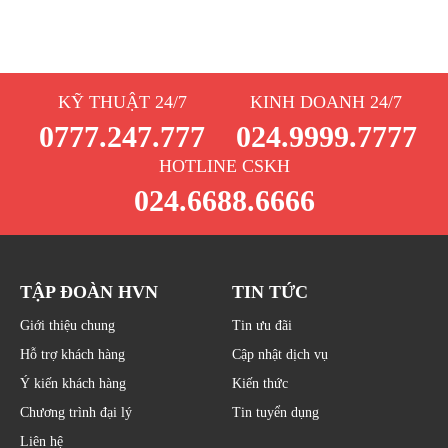
KỸ THUẬT 24/7
KINH DOANH 24/7
0777.247.777
024.9999.7777
HOTLINE CSKH
024.6688.6666
TẬP ĐOÀN HVN
TIN TỨC
Giới thiệu chung
Tin ưu đãi
Hỗ trợ khách hàng
Cập nhật dịch vụ
Ý kiến khách hàng
Kiến thức
Chương trình đại lý
Tin tuyển dụng
Liên hệ