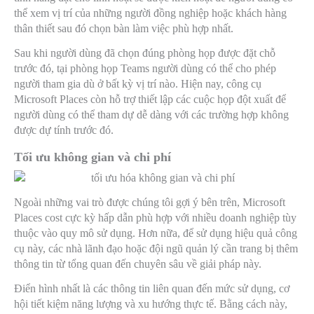
thể xem vị trí của những người đồng nghiệp hoặc khách hàng
thân thiết sau đó chọn bàn làm việc phù hợp nhất.
Sau khi người dùng đã chọn đúng phòng họp được đặt chỗ
trước đó, tại phòng họp Teams người dùng có thể cho phép
người tham gia dù ở bất kỳ vị trí nào. Hiện nay, công cụ
Microsoft Places còn hỗ trợ thiết lập các cuộc họp đột xuất để
người dùng có thể tham dự dễ dàng với các trường hợp không
được dự tính trước đó.
Tối ưu không gian và chi phí
Ngoài những vai trò được chúng tôi gợi ý bên trên, Microsoft
Places cost cực kỳ hấp dẫn phù hợp với nhiều doanh nghiệp tùy
thuộc vào quy mô sử dụng. Hơn nữa, để sử dụng hiệu quả công
cụ này, các nhà lãnh đạo hoặc đội ngũ quản lý cần trang bị thêm
thông tin từ tổng quan đến chuyên sâu về giải pháp này.
Điển hình nhất là các thông tin liên quan đến mức sử dụng, cơ
hội tiết kiệm năng lượng và xu hướng thực tế. Bằng cách này,