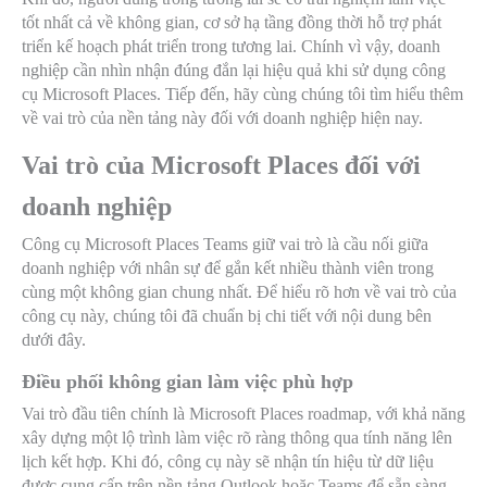
tốt nhất cả về không gian, cơ sở hạ tầng đồng thời hỗ trợ phát
triển kế hoạch phát triển trong tương lai. Chính vì vậy, doanh
nghiệp cần nhìn nhận đúng đắn lại hiệu quả khi sử dụng công
cụ Microsoft Places. Tiếp đến, hãy cùng chúng tôi tìm hiểu thêm
về vai trò của nền tảng này đối với doanh nghiệp hiện nay.
Vai trò của Microsoft Places đối với
doanh nghiệp
Công cụ Microsoft Places Teams giữ vai trò là cầu nối giữa
doanh nghiệp với nhân sự để gắn kết nhiều thành viên trong
cùng một không gian chung nhất. Để hiểu rõ hơn về vai trò của
công cụ này, chúng tôi đã chuẩn bị chi tiết với nội dung bên
dưới đây.
Điều phối không gian làm việc phù hợp
Vai trò đầu tiên chính là Microsoft Places roadmap, với khả năng
xây dựng một lộ trình làm việc rõ ràng thông qua tính năng lên
lịch kết hợp. Khi đó, công cụ này sẽ nhận tín hiệu từ dữ liệu
được cung cấp trên nền tảng Outlook hoặc Teams để sẵn sàng