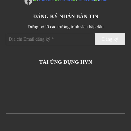
ĐĂNG KÝ NHẬN BẢN TIN
Đừng bỏ lỡ các trương trình siêu hấp dẫn
TẢI ỨNG DỤNG HVN