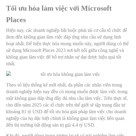
Tối ưu hóa làm việc với Microsoft
Places
Hiện nay, các doanh nghiệp bắt buộc phải tái cơ cấu tổ chức để
đem đến không gian làm việc đáp ứng nhu cầu sử dụng linh
hoạt nhất. Để hiện thực hóa mong muốn này, người dùng có thể
sử dụng Microsoft Places 2023 nơi kết nối giữa công nghệ và
không gian làm việc để hỗ trợ nhân sự đạt được hiệu quả tốt
nhất.
Theo số liệu thống kê mới nhất, đa phần các nhân viên trong
doanh nghiệp hiện nay đều có mong muốn được làm việc trong
một không gian đáp ứng đầy đủ nhu cầu làm việc. Trên thực tế,
cho đến năm 2025 các tổ chức trên thế giới sẽ tập trung đầu tư
khoảng 81 tỷ USD để tối ưu hóa giải pháp làm việc cho doanh
nghiệp của họ đặc biệt chính là không gian làm việc liên quan
đến thị trường bất động sản trị giá 4.4 tỷ USD.
Khi đó, người dùng trong tương lai sẽ có trải nghiệm làm việc