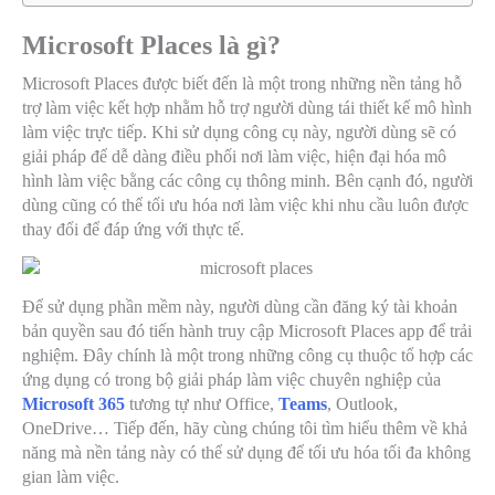
Microsoft Places là gì?
Microsoft Places được biết đến là một trong những nền tảng hỗ
trợ làm việc kết hợp nhằm hỗ trợ người dùng tái thiết kế mô hình
làm việc trực tiếp. Khi sử dụng công cụ này, người dùng sẽ có
giải pháp để dễ dàng điều phối nơi làm việc, hiện đại hóa mô
hình làm việc bằng các công cụ thông minh. Bên cạnh đó, người
dùng cũng có thể tối ưu hóa nơi làm việc khi nhu cầu luôn được
thay đổi để đáp ứng với thực tế.
Để sử dụng phần mềm này, người dùng cần đăng ký tài khoản
bản quyền sau đó tiến hành truy cập Microsoft Places app để trải
nghiệm. Đây chính là một trong những công cụ thuộc tổ hợp các
ứng dụng có trong bộ giải pháp làm việc chuyên nghiệp của
Microsoft 365
tương tự như Office,
Teams
, Outlook,
OneDrive… Tiếp đến, hãy cùng chúng tôi tìm hiểu thêm về khả
năng mà nền tảng này có thể sử dụng để tối ưu hóa tối đa không
gian làm việc.