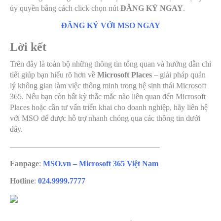
ủy quyền bằng cách click chọn nút
ĐĂNG KÝ NGAY
.
ĐĂNG KÝ VỚI MSO NGAY
Lời kết
Trên đây là toàn bộ những thông tin tổng quan và hướng dẫn chi
tiết giúp bạn hiểu rõ hơn về
Microsoft Places
– giải pháp quản
lý không gian làm việc thông minh trong hệ sinh thái Microsoft
365. Nếu bạn còn bất kỳ thắc mắc nào liên quan đến Microsoft
Places hoặc cần tư vấn triển khai cho doanh nghiệp, hãy liên hệ
với MSO để được hỗ trợ nhanh chóng qua các thông tin dưới
đây.
———————————————————
Fanpage
:
MSO.vn – Microsoft 365 Việt Nam
Hotline
:
024.9999.7777