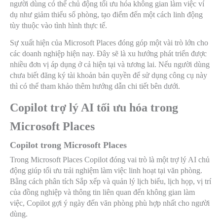
người dùng có thể chủ động tối ưu hóa không gian làm việc ví
dụ như giảm thiểu số phòng, tạo điểm đến một cách linh động
tùy thuộc vào tình hình thực tế.
Sự xuất hiện của Microsoft Places đóng góp một vài trò lớn cho
các doanh nghiệp hiện nay. Đây sẽ là xu hướng phát triển được
nhiều đơn vị áp dụng ở cả hiện tại và tương lai. Nếu người dùng
chưa biết đăng ký tài khoản bản quyền để sử dụng công cụ này
thì có thể tham khảo thêm hướng dẫn chi tiết bên dưới.
Copilot trợ lý AI tối ưu hóa trong
Microsoft Places
Copilot trong Microsoft Places
Trong Microsoft Places Copilot đóng vai trò là một trợ lý AI chủ
động giúp tối ưu trải nghiệm làm việc linh hoạt tại văn phòng.
Bằng cách phân tích Sắp xếp và quản lý lịch biểu, lịch họp, vị trí
của đồng nghiệp và thông tin liên quan đến không gian làm
việc, Copilot gợi ý ngày đến văn phòng phù hợp nhất cho người
dùng.