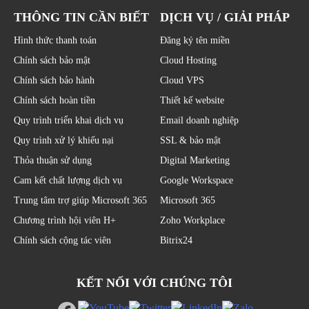
THÔNG TIN CẦN BIẾT
DỊCH VỤ / GIẢI PHÁP
Hình thức thanh toán
Đăng ký tên miền
Chính sách bảo mật
Cloud Hosting
Chính sách bảo hành
Cloud VPS
Chính sách hoàn tiền
Thiết kế website
Quy trình triển khai dịch vụ
Email doanh nghiệp
Quy trình xử lý khiếu nại
SSL & bảo mật
Thỏa thuận sử dụng
Digital Marketing
Cam kết chất lượng dịch vụ
Google Workspace
Trung tâm trợ giúp Microsoft 365
Microsoft 365
Chương trình hội viên H+
Zoho Workplace
Chính sách cộng tác viên
Bitrix24
KẾT NỐI VỚI CHÚNG TÔI