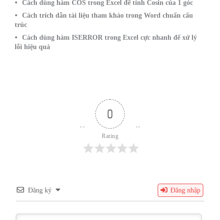
Cách dùng hàm COS trong Excel để tính Cosin của 1 góc
Cách trích dẫn tài liệu tham khảo trong Word chuẩn cấu
trúc
Cách dùng hàm ISERROR trong Excel cực nhanh để xử lý
lỗi hiệu quả
0
Rating
Đăng ký
Đăng nhập