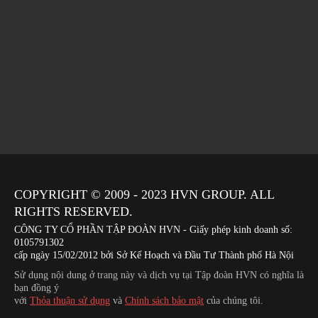
COPYRIGHT © 2009 - 2023
HVN
GROUP. ALL
RIGHTS RESERVED.
CÔNG TY CỔ PHẦN TẬP ĐOÀN HVN
- Giấy phép kinh doanh số:
0105791302
cấp ngày 15/02/2012 bởi Sở Kế Hoạch và Đầu Tư Thành phố Hà Nội
Sử dụng nội dung ở trang này và dịch vụ tại Tập đoàn HVN có nghĩa là
bạn đồng ý
với
Thỏa thuận sử dụng
và
Chính sách bảo mật
của chúng tôi.