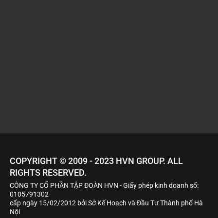
COPYRIGHT © 2009 - 2023
HVN
GROUP. ALL
RIGHTS RESERVED.
CÔNG TY CỔ PHẦN TẬP ĐOÀN HVN
- Giấy phép kinh doanh số:
0105791302
cấp ngày 15/02/2012 bởi Sở Kế Hoạch và Đầu Tư Thành phố Hà
Nội