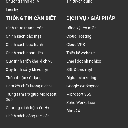
Chương trình đại lý
Tin tuyển dụng
Liên hệ
THÔNG TIN CẦN BIẾT
DỊCH VỤ / GIẢI PHÁP
Hình thức thanh toán
Đăng ký tên miền
Chính sách bảo mật
Cloud Hosting
Chính sách bảo hành
Cloud VPS
Chính sách hoàn tiền
Thiết kế website
Quy trình triển khai dịch vụ
Email doanh nghiệp
Quy trình xử lý khiếu nại
SSL & bảo mật
Thỏa thuận sử dụng
Digital Marketing
Cam kết chất lượng dịch vụ
Google Workspace
Trung tâm trợ giúp Microsoft
Microsoft 365
365
Zoho Workplace
Chương trình hội viên H+
Bitrix24
Chính sách cộng tác viên