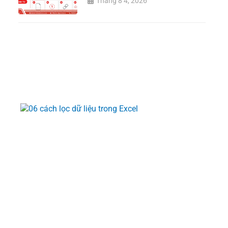
Tháng 8 4, 2026