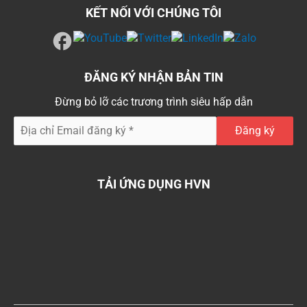
KẾT NỐI VỚI CHÚNG TÔI
ĐĂNG KÝ NHẬN BẢN TIN
Đừng bỏ lỡ các trương trình siêu hấp dẫn
TẢI ỨNG DỤNG HVN