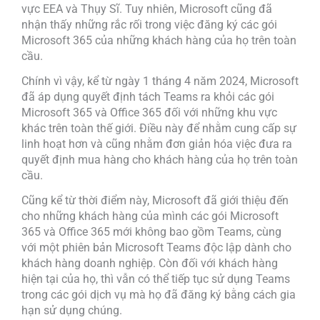
vực EEA và Thụy Sĩ. Tuy nhiên, Microsoft cũng đã
nhận thấy những rắc rối trong việc đăng ký các gói
Microsoft 365 của những khách hàng của họ trên toàn
cầu.
Chính vì vậy, kể từ ngày 1 tháng 4 năm 2024, Microsoft
đã áp dụng quyết định tách Teams ra khỏi các gói
Microsoft 365 và Office 365 đối với những khu vực
khác trên toàn thế giới. Điều này để nhằm cung cấp sự
linh hoạt hơn và cũng nhằm đơn giản hóa việc đưa ra
quyết định mua hàng cho khách hàng của họ trên toàn
cầu.
Cũng kể từ thời điểm này, Microsoft đã giới thiệu đến
cho những khách hàng của mình các gói Microsoft
365 và Office 365 mới không bao gồm Teams, cùng
với một phiên bản Microsoft Teams độc lập dành cho
khách hàng doanh nghiệp. Còn đối với khách hàng
hiện tại của họ, thì vẫn có thể tiếp tục sử dụng Teams
trong các gói dịch vụ mà họ đã đăng ký bằng cách gia
hạn sử dụng chúng.