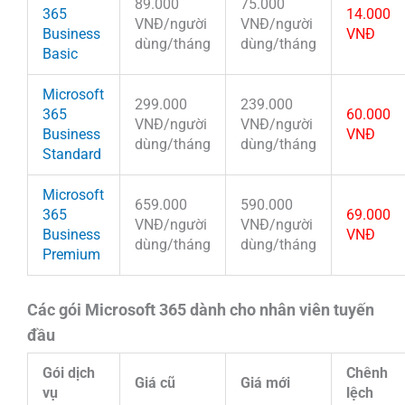
89.000
75.000
365
14.000
VNĐ/người
VNĐ/người
Business
VNĐ
dùng/tháng
dùng/tháng
Basic
Microsoft
299.000
239.000
365
60.000
VNĐ/người
VNĐ/người
Business
VNĐ
dùng/tháng
dùng/tháng
Standard
Microsoft
659.000
590.000
365
69.000
VNĐ/người
VNĐ/người
Business
VNĐ
dùng/tháng
dùng/tháng
Premium
Các gói Microsoft 365 dành cho nhân viên tuyến
đầu
Gói dịch
Chênh
Giá cũ
Giá mới
vụ
lệch