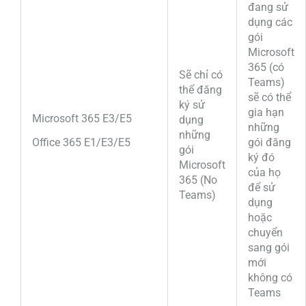
đang sử
dụng các
gói
Microsoft
365 (có
Sẽ chỉ có
Teams)
thể đăng
sẽ có thể
ký sử
gia hạn
Microsoft 365 E3/E5
dụng
những
những
Office 365 E1/E3/E5
gói đăng
gói
ký đó
Microsoft
của họ
365 (No
để sử
Teams)
dụng
hoặc
chuyển
sang gói
mới
không có
Teams