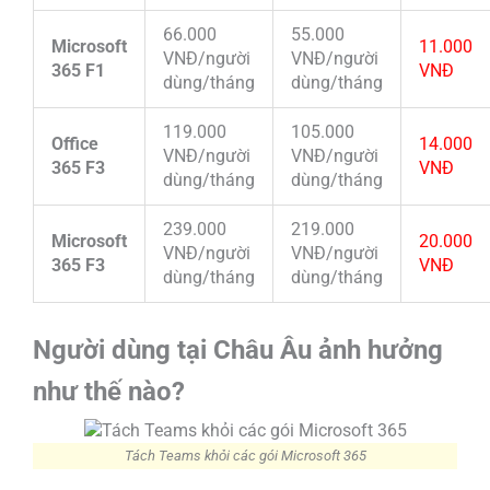
66.000
55.000
Microsoft
11.000
VNĐ/người
VNĐ/người
365 F1
VNĐ
dùng/tháng
dùng/tháng
119.000
105.000
Office
14.000
VNĐ/người
VNĐ/người
365 F3
VNĐ
dùng/tháng
dùng/tháng
239.000
219.000
Microsoft
20.000
VNĐ/người
VNĐ/người
365 F3
VNĐ
dùng/tháng
dùng/tháng
Người dùng tại Châu Âu ảnh hưởng
như thế nào?
Tách Teams khỏi các gói Microsoft 365