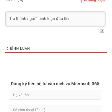
0
BÌNH LUẬN
Đăng ký liên hệ tư vấn dịch vụ Microsoft 365