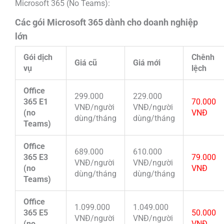
Microsoft 365 (No Teams):
Các gói Microsoft 365 dành cho doanh nghiệp
lớn
Gói dịch
Chênh
Giá cũ
Giá mới
vụ
lệch
Office
299.000
229.000
365 E1
70.000
VNĐ/người
VNĐ/người
(no
VNĐ
dùng/tháng
dùng/tháng
Teams)
Office
689.000
610.000
365 E3
79.000
VNĐ/người
VNĐ/người
(no
VNĐ
dùng/tháng
dùng/tháng
Teams)
Office
1.099.000
1.049.000
365 E5
50.000
VNĐ/người
VNĐ/người
(no
VNĐ