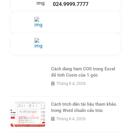
024.9999.7777
Gửi yêu cầu hỗ trợ
Gửi email
Nhắn tin ngay
Livechat
Cách dùng hàm COS trong Excel
để tính Cosin của 1 góc
Tháng 8 4, 2026
Cách trích dẫn tài liệu tham khảo
trong Word chuẩn cấu trúc
Tháng 8 4, 2026