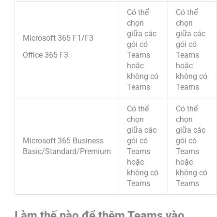
Có thể
Có thể
chọn
chọn
giữa các
giữa các
Microsoft 365 F1/F3
gói có
gói có
Office 365 F3
Teams
Teams
hoặc
hoặc
không có
không có
Teams
Teams
Có thể
Có thể
chọn
chọn
giữa các
giữa các
Microsoft 365 Business
gói có
gói có
Basic/Standard/Premium
Teams
Teams
hoặc
hoặc
không có
không có
Teams
Teams
Làm thế nào để thêm Teams vào