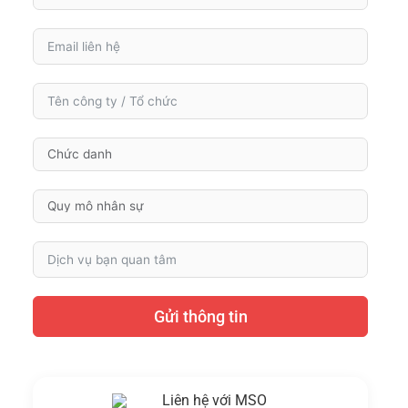
Gửi thông tin
Liên hệ với MSO