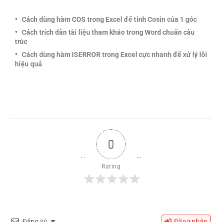
Cách dùng hàm COS trong Excel để tính Cosin của 1 góc
Cách trích dẫn tài liệu tham khảo trong Word chuẩn cấu
trúc
Cách dùng hàm ISERROR trong Excel cực nhanh để xử lý lỗi
hiệu quả
0
Rating
Đăng ký
Đăng nhập