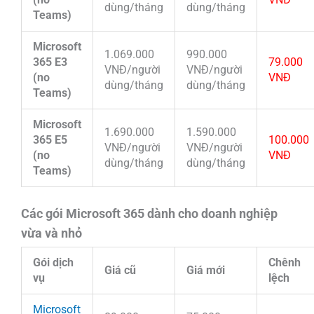
dùng/tháng
dùng/tháng
Teams)
Microsoft
1.069.000
990.000
365 E3
79.000
VNĐ/người
VNĐ/người
(no
VNĐ
dùng/tháng
dùng/tháng
Teams)
Microsoft
1.690.000
1.590.000
365 E5
100.000
VNĐ/người
VNĐ/người
(no
VNĐ
dùng/tháng
dùng/tháng
Teams)
Các gói Microsoft 365 dành cho doanh nghiệp
vừa và nhỏ
Gói dịch
Chênh
Giá cũ
Giá mới
vụ
lệch
Microsoft