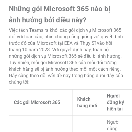
Những gói Microsoft 365 nào bị
ảnh hưởng bởi điều này?
Việc tách Teams ra khỏi các gói dịch vụ Microsoft 365
đối với toàn cầu, nhìn chung cũng giống với quyết định
trước đó của Microsoft tại EEA và Thụy Sĩ vào hồi
tháng 10 năm 2023. Với quyết định này, toàn bộ
những gói dịch vụ Microsoft 365 sẽ đều bị ảnh hưởng.
Tuy nhiên, mỗi gói Microsoft 365 của mỗi đối tượng
khách hàng sẽ bị ảnh hưởng theo mỗi một cách riêng.
Hãy cùng theo dõi vấn đề này trong bảng dưới đây của
chúng tôi:
Người
Khách
Các gói Microsoft 365
đăng ký
hàng mới
hiện tại
Người
dùng