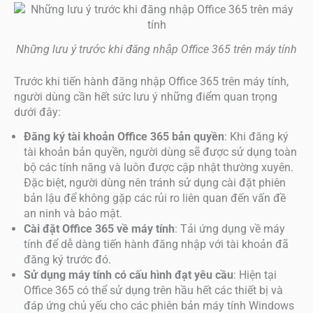
Những lưu ý trước khi đăng nhập Office 365 trên máy tính
Trước khi tiến hành đăng nhập Office 365 trên máy tính,
người dùng cần hết sức lưu ý những điểm quan trọng
dưới đây:
Đăng ký tài khoản Office 365 bản quyền
: Khi đăng ký
tài khoản bản quyền, người dùng sẽ được sử dụng toàn
bộ các tính năng và luôn được cập nhật thường xuyên.
Đặc biệt, người dùng nên tránh sử dụng cài đặt phiên
bản lậu để không gặp các rủi ro liên quan đến vấn đề
an ninh và bảo mật.
Cài đặt Office 365 về máy tính
: Tải ứng dụng về máy
tính để dễ dàng tiến hành đăng nhập với tài khoản đã
đăng ký trước đó.
Sử dụng máy tính có cấu hình đạt yêu cầu
: Hiện tại
Office 365 có thể sử dụng trên hầu hết các thiết bị và
đáp ứng chủ yếu cho các phiên bản máy tính Windows