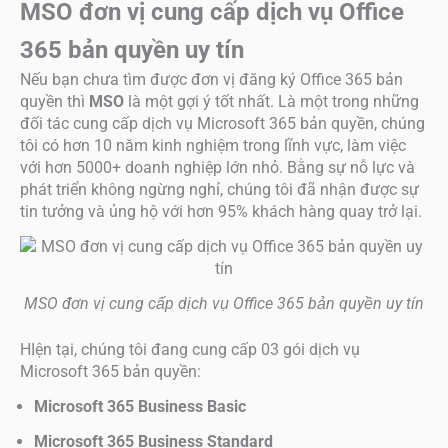
MSO đơn vị cung cấp dịch vụ Office
365 bản quyền uy tín
Nếu bạn chưa tìm được đơn vị đăng ký Office 365 bản
quyền thì
MSO
là một gợi ý tốt nhất. Là một trong những
đối tác cung cấp dịch vụ Microsoft 365 bản quyền, chúng
tôi có hơn 10 năm kinh nghiệm trong lĩnh vực, làm việc
với hơn 5000+ doanh nghiệp lớn nhỏ. Bằng sự nỗ lực và
phát triển không ngừng nghỉ, chúng tôi đã nhận được sự
tin tưởng và ủng hộ với hơn 95% khách hàng quay trở lại.
MSO đơn vị cung cấp dịch vụ Office 365 bản quyền uy tín
HIện tại, chúng tôi đang cung cấp 03 gói dịch vụ
Microsoft 365 bản quyền:
Microsoft 365 Business Basic
Microsoft 365 Business Standard