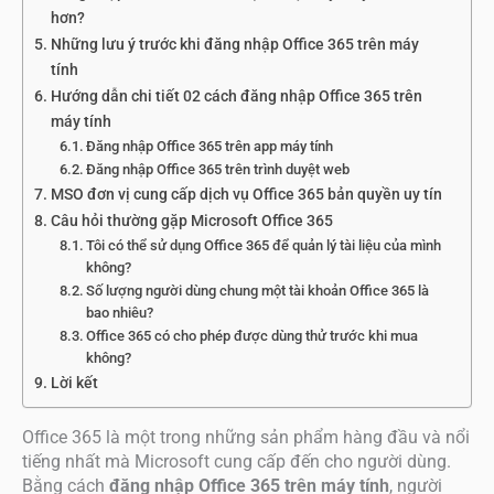
hơn?
Những lưu ý trước khi đăng nhập Office 365 trên máy
tính
Hướng dẫn chi tiết 02 cách đăng nhập Office 365 trên
máy tính
Đăng nhập Office 365 trên app máy tính
Đăng nhập Office 365 trên trình duyệt web
MSO đơn vị cung cấp dịch vụ Office 365 bản quyền uy tín
Câu hỏi thường gặp Microsoft Office 365
Tôi có thể sử dụng Office 365 để quản lý tài liệu của mình
không?
Số lượng người dùng chung một tài khoản Office 365 là
bao nhiêu?
Office 365 có cho phép được dùng thử trước khi mua
không?
Lời kết
Office 365 là một trong những sản phẩm hàng đầu và nổi
tiếng nhất mà Microsoft cung cấp đến cho người dùng.
Bằng cách
đăng nhập Office 365 trên máy tính
, người