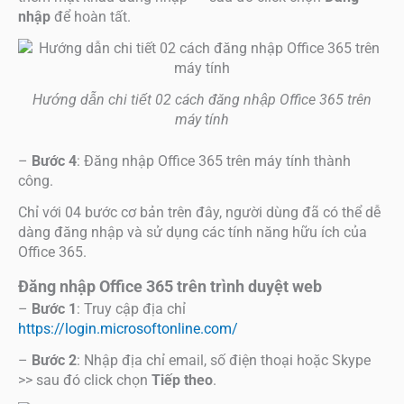
nhập
để hoàn tất.
Hướng dẫn chi tiết 02 cách đăng nhập Office 365 trên
máy tính
–
Bước 4
: Đăng nhập Office 365 trên máy tính thành
công.
Chỉ với 04 bước cơ bản trên đây, người dùng đã có thể dễ
dàng đăng nhập và sử dụng các tính năng hữu ích của
Office 365.
Đăng nhập Office 365 trên trình duyệt web
–
Bước 1
: Truy cập địa chỉ
https://login.microsoftonline.com/
–
Bước 2
: Nhập địa chỉ email, số điện thoại hoặc Skype
>> sau đó click chọn
Tiếp theo
.