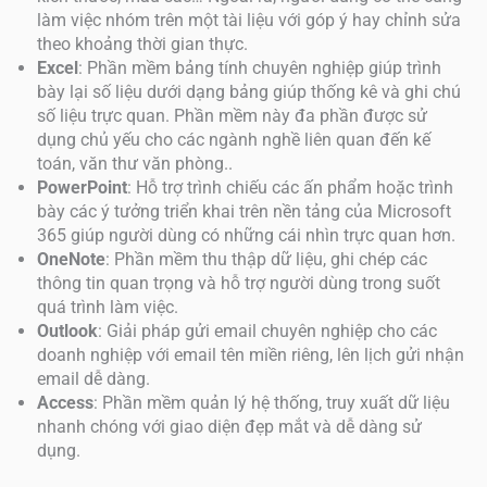
làm việc nhóm trên một tài liệu với góp ý hay chỉnh sửa
theo khoảng thời gian thực.
Excel
: Phần mềm bảng tính chuyên nghiệp giúp trình
bày lại số liệu dưới dạng bảng giúp thống kê và ghi chú
số liệu trực quan. Phần mềm này đa phần được sử
dụng chủ yếu cho các ngành nghề liên quan đến kế
toán, văn thư văn phòng..
PowerPoint
: Hỗ trợ trình chiếu các ấn phẩm hoặc trình
bày các ý tưởng triển khai trên nền tảng của Microsoft
365 giúp người dùng có những cái nhìn trực quan hơn.
OneNote
: Phần mềm thu thập dữ liệu, ghi chép các
thông tin quan trọng và hỗ trợ người dùng trong suốt
quá trình làm việc.
Outlook
: Giải pháp gửi email chuyên nghiệp cho các
doanh nghiệp với email tên miền riêng, lên lịch gửi nhận
email dễ dàng.
Access
: Phần mềm quản lý hệ thống, truy xuất dữ liệu
nhanh chóng với giao diện đẹp mắt và dễ dàng sử
dụng.