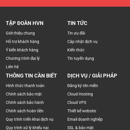
TẬP ĐOÀN HVN
TIN TỨC
Giới thiệu chung
Tin ưu đãi
Hỗ trợ khách hàng
Cập nhật dịch vụ
Ý kiến khách hàng
Kiến thức
Chương trình đại lý
Tin tuyển dụng
Liên hệ
THÔNG TIN CẦN BIẾT
DỊCH VỤ / GIẢI PHÁP
Hình thức thanh toán
Đăng ký tên miền
Chính sách bảo mật
Cloud Hosting
Chính sách bảo hành
Cloud VPS
Chính sách hoàn tiền
Thiết kế website
Quy trình triển khai dịch vụ
Email doanh nghiệp
Quy trình xử lý khiếu nại
SSL & bảo mật