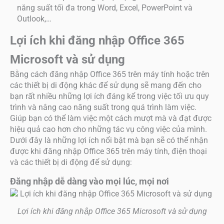
năng suất tối đa trong Word, Excel, PowerPoint và
Outlook,…
Lợi ích khi đăng nhập Office 365
Microsoft và sử dụng
Bằng cách đăng nhập Office 365 trên máy tính hoặc trên
các thiết bị di động khác để sử dụng sẽ mang đến cho
bạn rất nhiều những lợi ích đáng kể trong việc tối ưu quy
trình và nâng cao năng suất trong quá trình làm việc.
Giúp bạn có thể làm việc một cách mượt mà và đạt được
hiệu quả cao hơn cho những tác vụ công việc của mình.
Dưới đây là những lợi ích nổi bật mà bạn sẽ có thể nhận
được khi đăng nhập Office 365 trên máy tính, điện thoại
và các thiết bị di động để sử dụng:
Đăng nhập dễ dàng vào mọi lúc, mọi nơi
Lợi ích khi đăng nhập Office 365 Microsoft và sử dụng