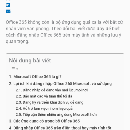
Office 365 không còn là bộ ứng dụng quá xa lạ với bất cứ
nhân viên văn phòng. Theo dõi bài viết dưới đây để biết
cách đăng nhập Office 365 trên máy tính và những lưu ý
quan trọng.
Nội dung bài viết
Microsoft Office 365 là gì?
Lợi ích khi đăng nhập Office 365 Microsoft và sử dụng
Đăng nhập dễ dàng vào mọi lúc, mọi nơi
Bảo mật cao và tuân thủ tối đa
Đăng ký và triển khai dịch vụ dễ dàng
Hỗ trợ làm việc nhóm hiệu quả
Tiếp cận thêm nhiều ứng dụng Microsoft hơn
Các ứng dụng có trong bộ Office 365
Đăng nhập Office 365 trên điện thoại hay máy tính tốt