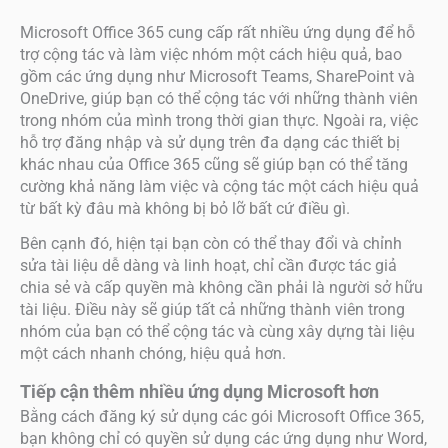
Microsoft Office 365 cung cấp rất nhiều ứng dụng để hỗ
trợ cộng tác và làm việc nhóm một cách hiệu quả, bao
gồm các ứng dụng như Microsoft Teams, SharePoint và
OneDrive, giúp bạn có thể cộng tác với những thành viên
trong nhóm của mình trong thời gian thực. Ngoài ra, việc
hỗ trợ đăng nhập và sử dụng trên đa dạng các thiết bị
khác nhau của Office 365 cũng sẽ giúp bạn có thể tăng
cường khả năng làm việc và cộng tác một cách hiệu quả
từ bất kỳ đâu mà không bị bỏ lỡ bất cứ điều gì.
Bên cạnh đó, hiện tại bạn còn có thể thay đổi và chỉnh
sửa tài liệu dễ dàng và linh hoạt, chỉ cần được tác giả
chia sẻ và cấp quyền mà không cần phải là người sở hữu
tài liệu. Điều này sẽ giúp tất cả những thành viên trong
nhóm của bạn có thể cộng tác và cùng xây dựng tài liệu
một cách nhanh chóng, hiệu quả hơn.
Tiếp cận thêm nhiều ứng dụng Microsoft hơn
Bằng cách đăng ký sử dụng các gói Microsoft Office 365,
bạn không chỉ có quyền sử dụng các ứng dụng như Word,