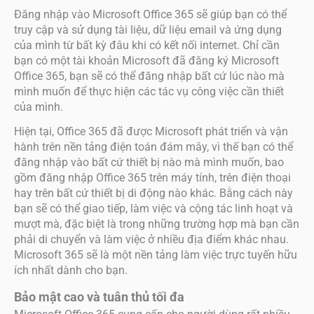
Đăng nhập vào Microsoft Office 365 sẽ giúp bạn có thể
truy cập và sử dụng tài liệu, dữ liệu email và ứng dụng
của mình từ bất kỳ đâu khi có kết nối internet. Chỉ cần
bạn có một tài khoản Microsoft đã đăng ký Microsoft
Office 365, bạn sẽ có thể đăng nhập bất cứ lúc nào mà
mình muốn để thực hiện các tác vụ công việc cần thiết
của mình.
Hiện tại, Office 365 đã được Microsoft phát triển và vận
hành trên nền tảng điện toán đám mây, vì thế bạn có thể
đăng nhập vào bất cứ thiết bị nào mà mình muốn, bao
gồm đăng nhập Office 365 trên máy tính, trên điện thoại
hay trên bất cứ thiết bị di động nào khác. Bằng cách này
bạn sẽ có thể giao tiếp, làm việc và cộng tác linh hoạt và
mượt mà, đặc biệt là trong những trường hợp mà bạn cần
phải di chuyển và làm việc ở nhiều địa điểm khác nhau.
Microsoft 365 sẽ là một nền tảng làm việc trực tuyến hữu
ích nhất dành cho bạn.
Bảo mật cao và tuân thủ tối đa