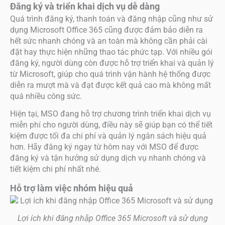
Đăng ký và triển khai dịch vụ dễ dàng
Quá trình đăng ký, thanh toán và đăng nhập cũng như sử
dụng Microsoft Office 365 cũng được đảm bảo diễn ra
hết sức nhanh chóng và an toàn mà không cần phải cài
đặt hay thực hiện những thao tác phức tạp. Với nhiều gói
đăng ký, người dùng còn được hỗ trợ triển khai và quản lý
từ Microsoft, giúp cho quá trình vận hành hệ thống được
diễn ra mượt mà và đạt được kết quả cao mà không mất
quá nhiều công sức.
Hiện tại, MSO đang hỗ trợ chương trình triển khai dịch vụ
miễn phí cho người dùng, điều này sẽ giúp bạn có thể tiết
kiệm được tối đa chi phí và quản lý ngân sách hiệu quả
hơn. Hãy đăng ký ngay từ hôm nay với MSO để được
đăng ký và tận hưởng sử dụng dịch vụ nhanh chóng và
tiết kiệm chi phí nhất nhé.
Hỗ trợ làm việc nhóm hiệu quả
Lợi ích khi đăng nhập Office 365 Microsoft và sử dụng