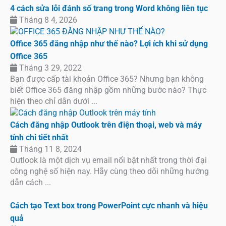
4 cách sửa lỗi đánh số trang trong Word không liên tục
Tháng 8 4, 2026
Office 365 đăng nhập như thế nào? Lợi ích khi sử dụng
Office 365
Tháng 3 29, 2022
Bạn được cấp tài khoản Office 365? Nhưng bạn không
biết Office 365 đăng nhập gồm những bước nào? Thực
hiện theo chỉ dẫn dưới ...
Cách đăng nhập Outlook trên điện thoại, web và máy
tính chi tiết nhất
Tháng 11 8, 2024
Outlook là một dịch vụ email nổi bật nhất trong thời đại
công nghệ số hiện nay. Hãy cùng theo dõi những hướng
dẫn cách ...
Cách tạo Text box trong PowerPoint cực nhanh và hiệu
quả