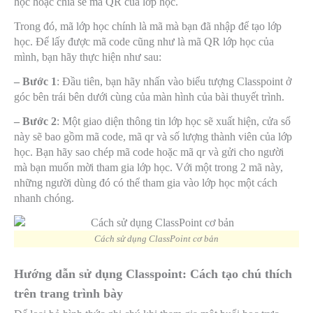
học hoặc chia sẻ mã QR của lớp học.
Trong đó, mã lớp học chính là mã mà bạn đã nhập để tạo lớp
học. Để lấy được mã code cũng như là mã QR lớp học của
mình, bạn hãy thực hiện như sau:
– Bước 1
: Đầu tiên, bạn hãy nhấn vào biểu tượng Classpoint ở
góc bên trái bên dưới cùng của màn hình của bài thuyết trình.
– Bước 2
: Một giao diện thông tin lớp học sẽ xuất hiện, cửa sổ
này sẽ bao gồm mã code, mã qr và số lượng thành viên của lớp
học. Bạn hãy sao chép mã code hoặc mã qr và gửi cho người
mà bạn muốn mời tham gia lớp học. Với một trong 2 mã này,
những người dùng đó có thể tham gia vào lớp học một cách
nhanh chóng.
Cách sử dụng ClassPoint cơ bản
Hướng dẫn sử dụng Classpoint: Cách tạo chú thích
trên trang trình bày