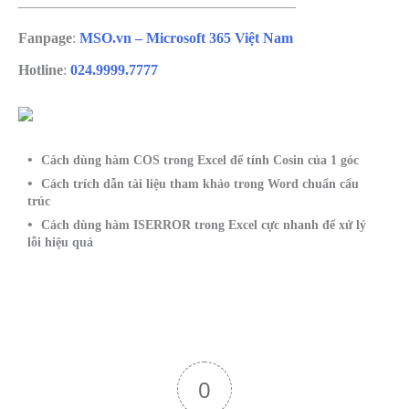
———————————————————
Fanpage
:
MSO.vn – Microsoft 365 Việt Nam
Hotline
:
024.9999.7777
Cách dùng hàm COS trong Excel để tính Cosin của 1 góc
Cách trích dẫn tài liệu tham khảo trong Word chuẩn cấu
trúc
Cách dùng hàm ISERROR trong Excel cực nhanh để xử lý
lỗi hiệu quả
0