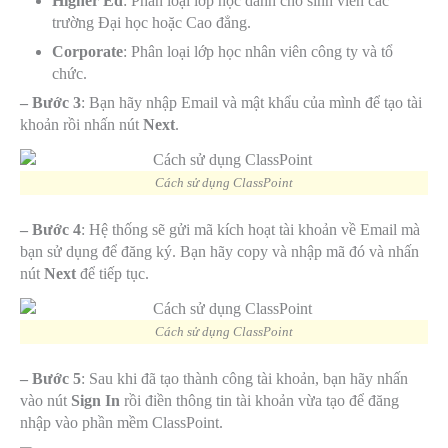
Higher Ed
: Phân loại lớp học dành cho sinh viên các
trường Đại học hoặc Cao đẳng.
Corporate
: Phân loại lớp học nhân viên công ty và tổ
chức.
– Bước 3
: Bạn hãy nhập Email và mật khẩu của mình để tạo tài
khoản rồi nhấn nút
Next
.
Cách sử dụng ClassPoint
– Bước 4
: Hệ thống sẽ gửi mã kích hoạt tài khoản về Email mà
bạn sử dụng để đăng ký. Bạn hãy copy và nhập mã đó và nhấn
nút
Next
để tiếp tục.
Cách sử dụng ClassPoint
– Bước 5
: Sau khi đã tạo thành công tài khoản, bạn hãy nhấn
vào nút
Sign In
rồi điền thông tin tài khoản vừa tạo để đăng
nhập vào phần mềm ClassPoint.