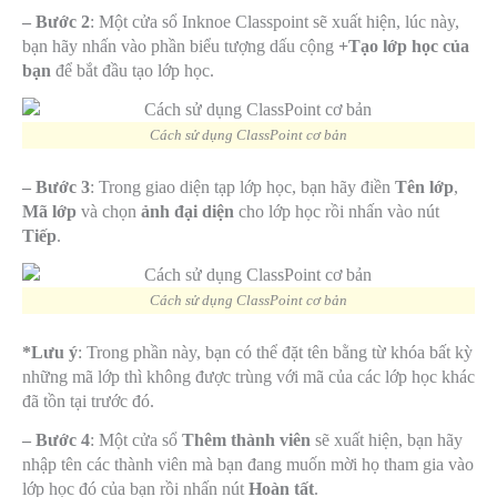
– Bước 2
: Một cửa sổ Inknoe Classpoint sẽ xuất hiện, lúc này,
bạn hãy nhấn vào phần biểu tượng dấu cộng
+Tạo lớp học của
bạn
để bắt đầu tạo lớp học.
Cách sử dụng ClassPoint cơ bản
– Bước 3
: Trong giao diện tạp lớp học, bạn hãy điền
Tên lớp
,
Mã lớp
và chọn
ảnh đại diện
cho lớp học
rồi nhấn vào nút
Tiếp
.
Cách sử dụng ClassPoint cơ bản
*Lưu ý
: Trong phần này, bạn có thể đặt tên bằng từ khóa bất kỳ
những mã lớp thì không được trùng với mã của các lớp học khác
đã tồn tại trước đó.
– Bước 4
: Một cửa sổ
Thêm thành viên
sẽ xuất hiện, bạn hãy
nhập tên các thành viên mà bạn đang muốn mời họ tham gia vào
lớp học đó của bạn rồi nhấn nút
Hoàn tất
.