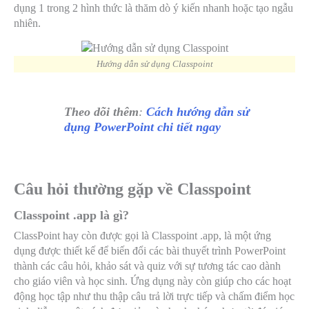
dụng 1 trong 2 hình thức là thăm dò ý kiến nhanh hoặc tạo ngẫu
nhiên.
Hướng dẫn sử dụng Classpoint
Theo dõi thêm
:
Cách hướng dẫn sử
dụng PowerPoint chi tiết ngay
Câu hỏi thường gặp về Classpoint
Classpoint .app là gì?
ClassPoint hay còn được gọi là Classpoint .app, là một ứng
dụng được thiết kế để biến đổi các bài thuyết trình PowerPoint
thành các câu hỏi, khảo sát và quiz với sự tương tác cao dành
cho giáo viên và học sinh. Ứng dụng này còn giúp cho các hoạt
động học tập như thu thập câu trả lời trực tiếp và chấm điểm học