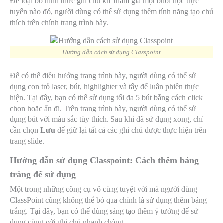
Để loại bỏ hình thức ghi chú khi tham gia một buổi học trực
tuyến nào đó, người dùng có thể sử dụng thêm tính năng tạo chú
thích trên chính trang trình bày.
Hướng dẫn cách sử dụng Classpoint
Để có thể điều hướng trang trình bày, người dùng có thể sử
dụng con trỏ laser, bút, highlighter và tẩy để luân phiên thực
hiện. Tại đây, bạn có thể sử dụng tối đa 5 bút bằng cách click
chọn hoặc ẩn đi. Trên trang trình bày, người dùng có thể sử
dụng bút với màu sắc tùy thích. Sau khi đã sử dụng xong, chỉ
cần chọn
Lưu
để giữ lại tất cả các ghi chú được thực hiện trên
trang slide.
Hướng dẫn sử dụng Classpoint: Cách thêm bảng
trắng để sử dụng
Một trong những công cụ vô cùng tuyệt vời mà người dùng
ClassPoint cũng không thể bỏ qua chính là sử dụng thêm bảng
trắng. Tại đây, bạn có thể dùng sáng tạo thêm ý tưởng để sử
dụng cùng với ghi chú nhanh chóng.