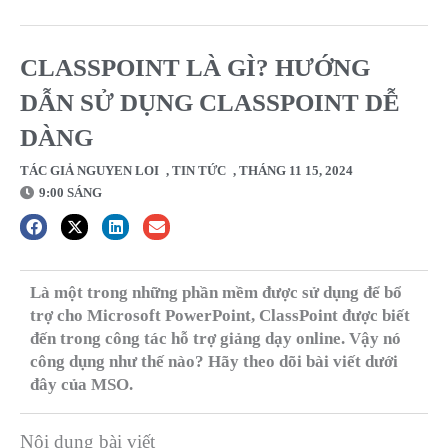
CLASSPOINT LÀ GÌ? HƯỚNG
DẪN SỬ DỤNG CLASSPOINT DỄ
DÀNG
TÁC GIẢ
NGUYEN LOI
,
TIN TỨC
,
THÁNG 11 15, 2024
9:00 SÁNG
Là một trong những phần mềm được sử dụng để bổ
trợ cho Microsoft PowerPoint, ClassPoint được biết
đến trong công tác hỗ trợ giảng dạy online. Vậy nó
công dụng như thế nào? Hãy theo dõi bài viết dưới
đây của MSO.
Nội dung bài viết