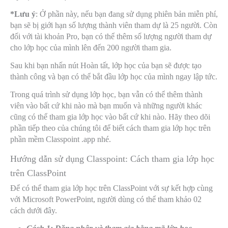
*Lưu ý
: Ở phần này, nếu bạn đang sử dụng phiên bản miễn phí,
bạn sẽ bị giới hạn số lượng thành viên tham dự là 25 người. Còn
đối với tài khoản Pro, bạn có thể thêm số lượng người tham dự
cho lớp học của mình lên đến 200 người tham gia.
Sau khi bạn nhấn nút Hoàn tất, lớp học của bạn sẽ được tạo
thành công và bạn có thể bắt đầu lớp học của mình ngay lập tức.
Trong quá trình sử dụng lớp học, bạn vẫn có thể thêm thành
viên vào bất cứ khi nào mà bạn muốn và những người khác
cũng có thể tham gia lớp học vào bất cứ khi nào. Hãy theo dõi
phần tiếp theo của chúng tôi để biết cách tham gia lớp học trên
phần mềm Classpoint .app nhé.
Hướng dẫn sử dụng Classpoint: Cách tham gia lớp học
trên ClassPoint
Để có thể tham gia lớp học trên ClassPoint với sự kết hợp cùng
với Microsoft PowerPoint, người dùng có thể tham khảo 02
cách dưới đây.