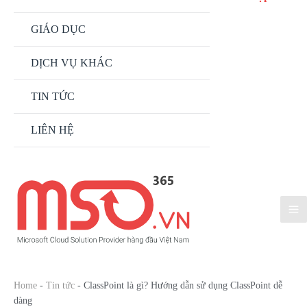
GIÁO DỤC
DỊCH VỤ KHÁC
TIN TỨC
LIÊN HỆ
Home
-
Tin tức
-
ClassPoint là gì? Hướng dẫn sử dụng ClassPoint dễ
dàng