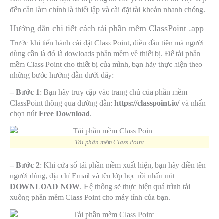
đến cần làm chính là thiết lập và cài đặt tài khoản nhanh chóng.
Hướng dẫn chi tiết cách tải phần mềm ClassPoint .app
Trước khi tiến hành cài đặt Class Point, điều đầu tiên mà người
dùng cần là đó là dowloads phần mềm về thiết bị. Để tải phần
mềm Class Point cho thiết bị của mình, bạn hãy thực hiện theo
những bước hướng dẫn dưới đây:
– Bước 1
: Bạn hãy truy cập vào trang chủ của phần mềm
ClassPoint thông qua đường dẫn:
https://classpoint.io/
và nhấn
chọn nút
Free Download
.
Tải phần mềm Class Point
– Bước 2
: Khi cửa sổ tải phần mềm xuất hiện, bạn hãy điền tên
người dùng, địa chỉ Email và tên lớp học rồi nhấn nút
DOWNLOAD NOW
. Hệ thống sẽ thực hiện quá trình tải
xuống phần mềm Class Point cho máy tính của bạn.