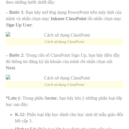
theo những bước dưới đây:
– Bước 1
: Bạn hãy mở ứng dụng PowerPoint trên máy tính của
mình và nhấn chọn mục
Inknoe ClassPoint
rồi nhấn chọn mục
Sign Up User
.
Cách sử dụng ClassPoint
– Bước 2
: Trong cửa sổ ClassPoint Sign Up, bạn hãy điền đầy
đủ thông tin đăng ký tài khoản của mình rồi nhấn chọn nút
Next
.
Cách sử dụng ClassPoint
*Lưu ý
: Trong phần
Sector
, bạn hãy lưu ý những phân loại lớp
học sau đây:
K-12
: Phân loại lớp học dành cho học sinh từ mẫu giáo đến
hết cấp 3.