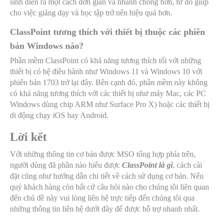
sinh diễn ra một cách đơn giản và nhanh chóng hơn, từ đó giúp
cho việc giảng dạy và học tập trở nên hiệu quả hơn.
ClassPoint tương thích với thiết bị thuộc các phiên
bản Windows nào?
Phần mềm ClassPoint có khả năng tương thích tối với những
thiết bị có hệ điều hành như Windows 11 và Windows 10 với
phiên bản 1703 trở lại đây. Bên cạnh đó, phần mềm này không
có khả năng tương thích với các thiết bị như máy Mac, các PC
Windows dùng chip ARM như Surface Pro X) hoặc các thiết bị
di động chạy iOS hay Android.
Lời kết
Với những thông tin cơ bản được MSO tổng hợp phía trên,
người dùng đã phần nào hiểu được
ClassPoint là gì
, cách cài
đặt cũng như hướng dẫn chi tiết về cách sử dụng cơ bản. Nếu
quý khách hàng còn bất cứ câu hỏi nào cho chúng tôi liên quan
đến chủ đề này vui lòng liên hệ trực tiếp đến chúng tôi qua
những thông tin liên hệ dưới đây để được hỗ trợ nhanh nhất.