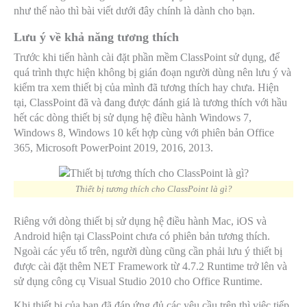
như thế nào thì bài viết dưới đây chính là dành cho bạn.
Lưu ý về khả năng tương thích
Trước khi tiến hành cài đặt phần mềm ClassPoint sử dụng, để
quá trình thực hiện không bị gián đoạn người dùng nên lưu ý và
kiểm tra xem thiết bị của mình đã tương thích hay chưa. Hiện
tại, ClassPoint đã và đang được đánh giá là tương thích với hầu
hết các dòng thiết bị sử dụng hệ điều hành Windows 7,
Windows 8, Windows 10 kết hợp cùng với phiên bản Office
365, Microsoft PowerPoint 2019, 2016, 2013.
Thiết bị tương thích cho ClassPoint là gì?
Riêng với dòng thiết bị sử dụng hệ điều hành Mac, iOS và
Android hiện tại ClassPoint chưa có phiên bản tương thích.
Ngoài các yếu tố trên, người dùng cũng cần phải lưu ý thiết bị
được cài đặt thêm NET Framework từ 4.7.2 Runtime trở lên và
sử dụng công cụ Visual Studio 2010 cho Office Runtime.
Khi thiết bị của bạn đã đáp ứng đủ các yêu cầu trên thì việc tiếp