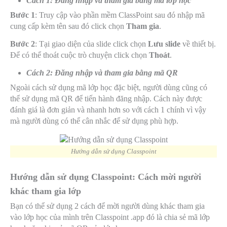
Cách 1: Đăng nhập và tham gia bằng mã lớp học
Bước 1
: Truy cập vào phần mềm ClassPoint sau đó nhập mã
cung cấp kèm tên sau đó click chọn
Tham gia
.
Bước 2
: Tại giao diện của slide click chọn
Lưu slide
về thiết bị.
Để có thể thoát cuộc trò chuyện click chọn
Thoát
.
Cách 2: Đăng nhập và tham gia bằng mã QR
Ngoài cách sử dụng mã lớp học đặc biệt, người dùng cũng có
thể sử dụng mã QR để tiến hành đăng nhập. Cách này được
đánh giá là đơn giản và nhanh hơn so với cách 1 chính vì vậy
mà người dùng có thể cân nhắc để sử dụng phù hợp.
Hướng dẫn sử dụng Classpoint
Hướng dẫn sử dụng Classpoint: Cách mời người
khác tham gia lớp
Bạn có thể sử dụng 2 cách để mời người dùng khác tham gia
vào lớp học của mình trên Classpoint .app đó là chia sẻ mã lớp