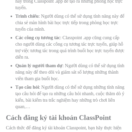
này trong Classpoint .app để tạo ra những phòng học trực
tuyến.
Trình chiếu
: Người dùng có thể sử dụng tính năng này để
chia sẻ màn hình bài học trực tiếp trong phòng học trực
tuyến của mình.
Các công cụ tương tác
:
Classpoint .app cũng cung cấp
cho người dùng các công cụ tương tác trực tuyến, giúp hỗ
trợ việc tương tác trong quá trình buổi học trực tuyến được
diễn ra.
Quản lý người tham dự
: Người dùng có thể sử dụng tính
năng này để theo dõi và giám sát số lượng những thành
viên tham gia buổi học.
Tạo câu hỏi
: Người dùng có thể sử dụng những tính năng
tạo câu hỏi để tạo ra những câu hỏi nhanh, cuộc thăm dò ý
kiến, bài kiểm tra trắc nghiệm hay những trò chơi liên
quan,…
Cách đăng ký tài khoản ClassPoint
Cách thức để đăng ký tài khoản Classpoint, bạn hãy thực hiện