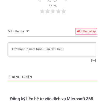
Rating
Đăng ký
Đăng nhập
0
BÌNH LUẬN
Đăng ký liên hệ tư vấn dịch vụ Microsoft 365