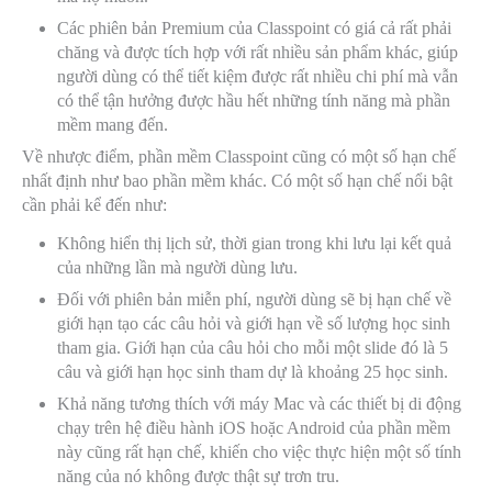
Các phiên bản Premium của Classpoint có giá cả rất phải
chăng và được tích hợp với rất nhiều sản phẩm khác, giúp
người dùng có thể tiết kiệm được rất nhiều chi phí mà vẫn
có thể tận hưởng được hầu hết những tính năng mà phần
mềm mang đến.
Về nhược điểm, phần mềm Classpoint cũng có một số hạn chế
nhất định như bao phần mềm khác. Có một số hạn chế nổi bật
cần phải kể đến như:
Không hiển thị lịch sử, thời gian trong khi lưu lại kết quả
của những lần mà người dùng lưu.
Đối với phiên bản miễn phí, người dùng sẽ bị hạn chế về
giới hạn tạo các câu hỏi và giới hạn về số lượng học sinh
tham gia. Giới hạn của câu hỏi cho mỗi một slide đó là 5
câu và giới hạn học sinh tham dự là khoảng 25 học sinh.
Khả năng tương thích với máy Mac và các thiết bị di động
chạy trên hệ điều hành iOS hoặc Android của phần mềm
này cũng rất hạn chế, khiến cho việc thực hiện một số tính
năng của nó không được thật sự trơn tru.