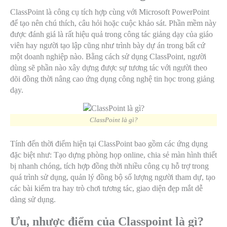
ClassPoint là công cụ tích hợp cùng với Microsoft PowerPoint
để tạo nên chú thích, câu hỏi hoặc cuộc khảo sát. Phần mềm này
được đánh giá là rất hiệu quả trong công tác giảng dạy của giáo
viên hay người tạo lập cũng như trình bày dự án trong bất cứ
một doanh nghiệp nào. Bằng cách sử dụng ClassPoint, người
dùng sẽ phần nào xây dựng được sự tương tác với người theo
dõi đồng thời nâng cao ứng dụng công nghệ tin học trong giảng
dạy.
ClassPoint là gì?
Tính đến thời điểm hiện tại ClassPoint bao gồm các ứng dụng
đặc biệt như: Tạo dựng phòng họp online, chia sẻ màn hình thiết
bị nhanh chóng, tích hợp đồng thời nhiều công cụ hỗ trợ trong
quá trình sử dụng, quản lý đồng bộ số lượng người tham dự, tạo
các bài kiểm tra hay trò chơi tương tác, giao diện đẹp mắt dễ
dàng sử dụng.
Ưu, nhược điểm của Classpoint là gì?