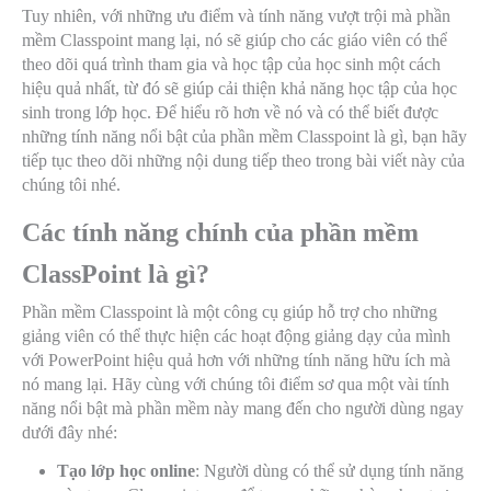
Tuy nhiên, với những ưu điểm và tính năng vượt trội mà phần
mềm Classpoint mang lại, nó sẽ giúp cho các giáo viên có thể
theo dõi quá trình tham gia và học tập của học sinh một cách
hiệu quả nhất, từ đó sẽ giúp cải thiện khả năng học tập của học
sinh trong lớp học. Để hiểu rõ hơn về nó và có thể biết được
những tính năng nổi bật của phần mềm Classpoint là gì, bạn hãy
tiếp tục theo dõi những nội dung tiếp theo trong bài viết này của
chúng tôi nhé.
Các tính năng chính của phần mềm
ClassPoint là gì?
Phần mềm Classpoint là một công cụ giúp hỗ trợ cho những
giảng viên có thể thực hiện các hoạt động giảng dạy của mình
với PowerPoint hiệu quả hơn với những tính năng hữu ích mà
nó mang lại. Hãy cùng với chúng tôi điểm sơ qua một vài tính
năng nổi bật mà phần mềm này mang đến cho người dùng ngay
dưới đây nhé:
Tạo lớp học online
: Người dùng có thể sử dụng tính năng