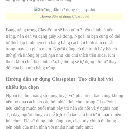
Hướng dẫn sử dụng Classpoint
Bảng trắng trong ClassPoint sẽ bao gồm 3 nền chính là nền
trắng, nền đen và dạng giấy kẻ dòng. Ngoài ra bạn cũng có thể
tự thiết lập hình nền cho bảng bằng cách tải hình ảnh có sẵn
trong máy lên phần mềm. Người dùng có thể trình bày bất cứ
thứ gì và không bị giới hạn như khi chú thích trên slide. Khi
thoát khỏi chế độ chỉnh sửa, hệ thống sẽ tự động lưu trữ thay
đổi của bạn trên bảng trắng.
Hướng dẫn sử dụng Classpoint: Tạo câu hỏi với
nhiều lựa chọn
Ngoài hai tính năng sử dụng tuyệt vời phía trên, bạn cũng không
nên bỏ qua cách tạo câu hỏi nhiều lựa chọn trong ClassPoint
nếu không muốn buổi trình bày trở nên sôi nổi và ý nghĩa hơn.
Tại đây, người dùng có thể trực tiếp tạo câu hỏi từ ít hoặc nhiều
lựa chọn. Để sử dụng tính năng này, click tùy chỉnh ở khung
bên phải của màn hình với nhiều hình thức như: