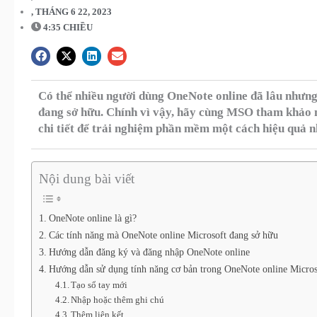
,
THÁNG 6 22, 2023
4:35 CHIỀU
Có thể nhiều người dùng OneNote online đã lâu nhưn
đang sở hữu. Chính vì vậy, hãy cùng MSO tham khảo 
chi tiết để trải nghiệm phần mềm một cách hiệu quả n
Nội dung bài viết
OneNote online là gì?
Các tính năng mà OneNote online Microsoft đang sở hữu
Hướng dẫn đăng ký và đăng nhập OneNote online
Hướng dẫn sử dụng tính năng cơ bản trong OneNote online Micros
Tạo sổ tay mới
Nhập hoặc thêm ghi chú
Thêm liên kết