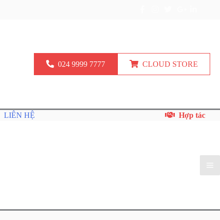
024 9999 7777
CLOUD STORE
LIÊN HỆ
Hợp tác