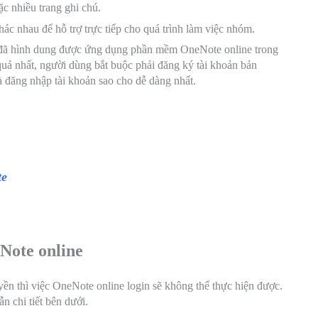
ặc nhiều trang ghi chú.
ác nhau để hỗ trợ trực tiếp cho quá trình làm việc nhóm.
g đã hình dung được ứng dụng phần mềm OneNote online trong
uả nhất, người dùng bắt buộc phải đăng ký tài khoản bản
à đăng nhập tài khoản sao cho dễ dàng nhất.
te
Note online
ền thì việc OneNote online login sẽ không thể thực hiện được.
 chi tiết bên dưới.