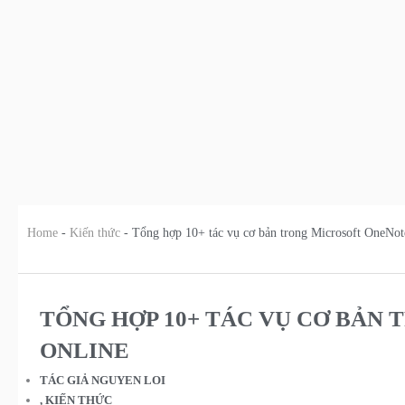
Home
-
Kiến thức
-
Tổng hợp 10+ tác vụ cơ bản trong Microsoft OneNot
TỔNG HỢP 10+ TÁC VỤ CƠ BẢN
ONLINE
TÁC GIẢ
NGUYEN LOI
,
KIẾN THỨC