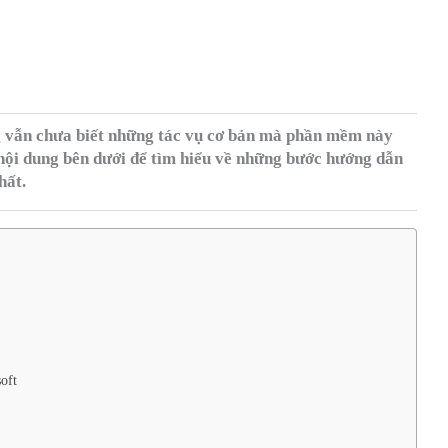
g vẫn chưa biết những tác vụ cơ bản mà phần mềm này
nội dung bên dưới để tìm hiểu về những bước hướng dẫn
hất.
oft