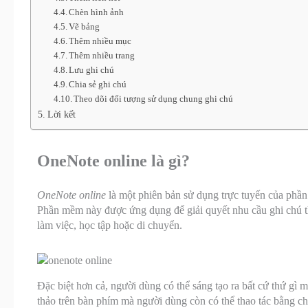
Chèn hình ảnh
Vẽ bảng
Thêm nhiều mục
Thêm nhiều trang
Lưu ghi chú
Chia sẻ ghi chú
Theo dõi đối tượng sử dụng chung ghi chú
Lời kết
OneNote online là gì?
OneNote online
là một phiên bản sử dụng trực tuyến của phầ
Phần mềm này được ứng dụng để giải quyết nhu cầu ghi chú th
làm việc, học tập hoặc di chuyển.
Đặc biệt hơn cả, người dùng có thể sáng tạo ra bất cứ thứ g
thảo trên bàn phím mà người dùng còn có thể thao tác bằng ch