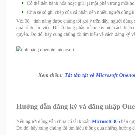
Có thể tiến hành hóa hoặc giữ lại một phần trong một ho
Chia sẻ sổ ghi chép của cá nhân đến nhiều người dùng kh
Với 08+ tính năng được chúng tôi gợi ý trên đây, người dùn
quá trình làm việc. Để sử dụng phần mềm này một cách hiệu q
quyền. Do đó, hãy cùng chúng tôi tìm hiểu về cách đăng ký v
Xem thêm:
Tất tần tật về Microsoft Oneno
Hướng dẫn đăng ký và đăng nhập One
Nếu người dùng vẫn chưa có tài khoản
Microsoft 365
bản quy
Do đó, hãy cùng chúng tôi tìm hiểu thông qua những hướng dẫn