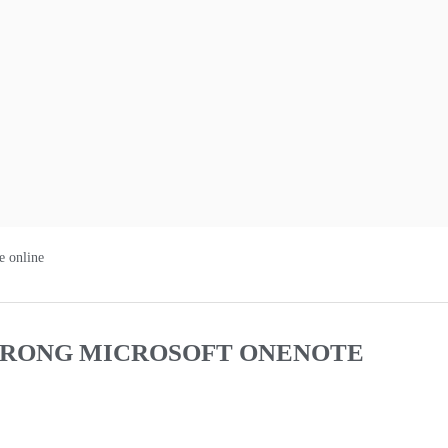
e online
 TRONG MICROSOFT ONENOTE