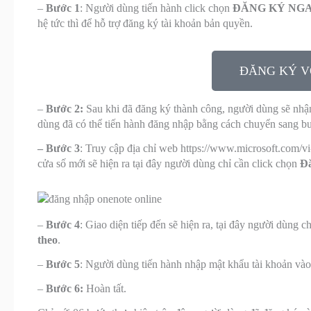
–
Bước 1
: Người dùng tiến hành click chọn
ĐĂNG KÝ NG
hệ tức thì để hỗ trợ đăng ký tài khoản bản quyền.
ĐĂNG KÝ V
–
Bước
2:
Sau khi đã đăng ký thành công, người dùng sẽ nhận
dùng đã có thể tiến hành đăng nhập bằng cách chuyển sang bư
– Bước 3
: Truy cập địa chỉ web https://www.microsoft.com/vi
cửa số mới sẽ hiện ra tại đây người dùng chỉ cần click chọn
Đ
–
Bước 4
: Giao diện tiếp đến sẽ hiện ra, tại đây người dùng c
theo
.
–
Bước 5
: Người dùng tiến hành nhập mật khẩu tài khoản vào
–
Bước 6:
Hoàn tất.