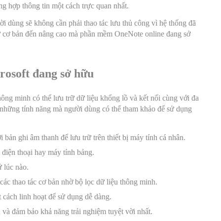
ng hợp thông tin một cách trực quan nhất.
i dùng sẽ không cần phải thao tác lưu thủ công vì hệ thống đã
 từ cơ bản đến nâng cao mà phần mềm OneNote online đang sở
rosoft đang sở hữu
ông minh có thể lưu trữ dữ liệu khổng lồ và kết nối cùng với đa
 những tính năng mà người dùng có thể tham khảo để sử dụng
 bản ghi âm thanh để lưu trữ trên thiết bị máy tính cá nhân.
 điện thoại hay máy tính bảng.
 lúc nào.
ác thao tác cơ bản nhờ bộ lọc dữ liệu thông minh.
 cách linh hoạt để sử dụng dễ dàng.
n và đảm bảo khả năng trải nghiệm tuyệt vời nhất.