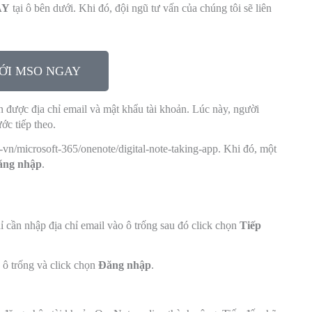
AY
tại ô bên dưới. Khi đó, đội ngũ tư vấn của chúng tôi sẽ liên
ỚI MSO NGAY
 được địa chỉ email và mật khẩu tài khoản. Lúc này, người
ớc tiếp theo.
-vn/microsoft-365/onenote/digital-note-taking-app. Khi đó, một
ăng nhập
.
hỉ cần nhập địa chỉ email vào ô trống sau đó click chọn
Tiếp
 ô trống và click chọn
Đăng nhập
.