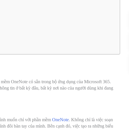
n mềm OneNote có sẵn trong bộ ứng dụng của Microsoft 365.
ông tin ở bất kỳ đâu, bất kỳ nơi nào của người dùng khi đang
ì mình muốn chỉ với phần mềm
OneNote
. Không chỉ là việc soạn
ính đôi bàn tay của mình. Bên cạnh đó, việc tạo ra những biểu