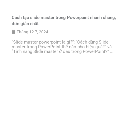
Cách tạo slide master trong Powerpoint nhanh chóng,
đơn giản nhất
Tháng 12 7, 2024
“Slide master powerpoint là gì?”; “Cách dùng Slide
master trong PowerPoint thế nào cho hiệu quả?” và
“Tính năng Slide master ở đâu trong PowerPoint?” ...