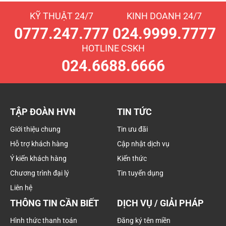
KỸ THUẬT 24/7
KINH DOANH 24/7
0777.247.777
024.9999.7777
HOTLINE CSKH
024.6688.6666
TẬP ĐOÀN HVN
TIN TỨC
Giới thiệu chung
Tin ưu đãi
Hỗ trợ khách hàng
Cập nhật dịch vụ
Ý kiến khách hàng
Kiến thức
Chương trình đại lý
Tin tuyển dụng
Liên hệ
THÔNG TIN CẦN BIẾT
DỊCH VỤ / GIẢI PHÁP
Hình thức thanh toán
Đăng ký tên miền