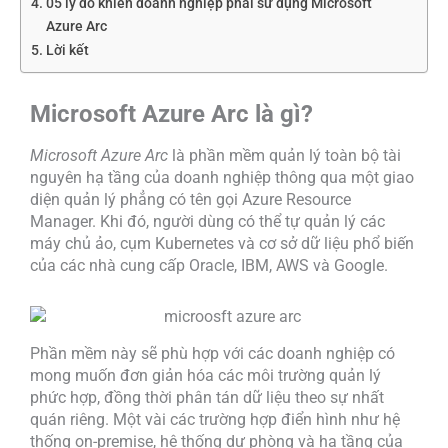
05 lý do khiến doanh nghiệp phải sử dụng Microsoft
Azure Arc
Lời kết
Microsoft Azure Arc là gì?
Microsoft Azure Arc
là phần mềm quản lý toàn bộ tài
nguyên hạ tầng của doanh nghiệp thông qua một giao
diện quản lý phẳng có tên gọi Azure Resource
Manager. Khi đó, người dùng có thể tự quản lý các
máy chủ ảo, cụm Kubernetes và cơ sở dữ liệu phổ biến
của các nhà cung cấp Oracle, IBM, AWS và Google.
Phần mềm này sẽ phù hợp với các doanh nghiệp có
mong muốn đơn giản hóa các môi trường quản lý
phức hợp, đồng thời phân tán dữ liệu theo sự nhất
quán riêng. Một vài các trường hợp điển hình như hệ
thống on-premise, hệ thống dự phòng và hạ tầng của