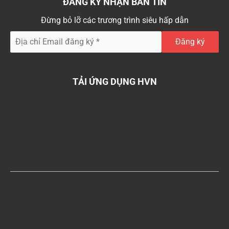
ĐĂNG KÝ NHẬN BẢN TIN
Đừng bỏ lỡ các trương trình siêu hấp dẫn
TẢI ỨNG DỤNG HVN