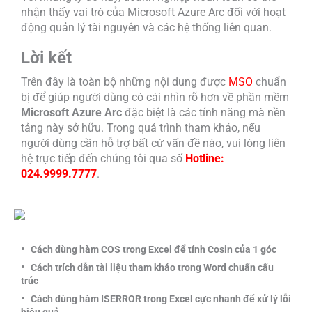
nhận thấy vai trò của Microsoft Azure Arc đối với hoạt
động quản lý tài nguyên và các hệ thống liên quan.
Lời kết
Trên đây là toàn bộ những nội dung được
MSO
chuẩn
bị để giúp người dùng có cái nhìn rõ hơn về phần mềm
Microsoft Azure Arc
đặc biệt là các tính năng mà nền
tảng này sở hữu. Trong quá trình tham khảo, nếu
người dùng cần hỗ trợ bất cứ vấn đề nào, vui lòng liên
hệ trực tiếp đến chúng tôi qua số
Hotline:
024.9999.7777
.
Cách dùng hàm COS trong Excel để tính Cosin của 1 góc
Cách trích dẫn tài liệu tham khảo trong Word chuẩn cấu
trúc
Cách dùng hàm ISERROR trong Excel cực nhanh để xử lý lỗi
hiệu quả