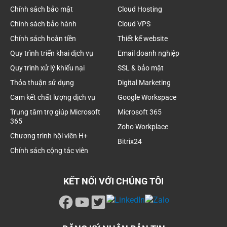
Chính sách bảo mật
Cloud Hosting
Chính sách bảo hành
Cloud VPS
Chính sách hoàn tiền
Thiết kế website
Quy trình triển khai dịch vụ
Email doanh nghiệp
Quy trình xử lý khiếu nại
SSL & bảo mật
Thỏa thuận sử dụng
Digital Marketing
Cam kết chất lượng dịch vụ
Google Workspace
Trung tâm trợ giúp Microsoft
Microsoft 365
365
Zoho Workplace
Chương trình hội viên H+
Bitrix24
Chính sách cộng tác viên
KẾT NỐI VỚI CHÚNG TÔI