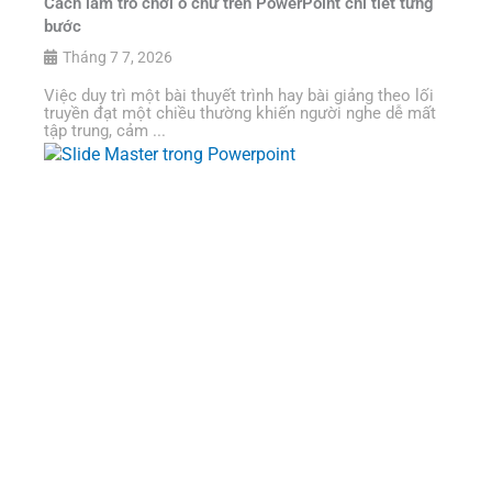
Cách làm trò chơi ô chữ trên PowerPoint chi tiết từng
bước
Tháng 7 7, 2026
Việc duy trì một bài thuyết trình hay bài giảng theo lối
truyền đạt một chiều thường khiến người nghe dễ mất
tập trung, cảm ...