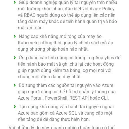
Giúp doanh nghiệp quản lý tài nguyên trên nhiều
môi trường khác nhau, đặc biệt với Azure Policy
và RBAC người dùng có thể áp dụng lên các nền
tảng đám mây khác để tiến hành quản trị và bảo
mật an toàn.
Nâng cao khả năng mở rộng của máy ảo
Kubernetes đồng thời quản lý chính sách và áp
dụng phương pháp hoàn hảo nhất.
Ứng dụng các tính năng có trong Log Analytics để
tiến hành bảo mật và ghi chú lại các hoạt động
giúp người dùng kiểm tra bảng log mọi nơi với
chung một định dạng duy nhất.
Bổ sung thêm các nguồn tài nguyên vào Azure
giúp người dùng có thể hỗ trợ quản lý thông qua
Azure Portal, PowerShell, REST API hoặc CLI.
Tận dụng khả năng vận hành tài nguyên ngoài
Azure bao gồm cả Azure SQL và cung cấp một
nền tảng để dễ dàng thực hiện hơn.
Với những lý do này, doanh nghiệp hoàn toàn có thể