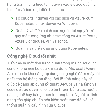
hàng trăm, hàng triệu tài nguyên Azure được quản lý,
tổ chức và bảo mật điển hình như:
Tổ chức tài nguyên với các dịch vụ Azure, cụm
Kubernetes, Linux Server và Windows.
Quản lý và điều chỉnh các nguồn tài nguyên với
quy mô tương ứng như các công cụ Azure Portal,
Azure Lighthouse, API và script.
Quản lý và triển khai ứng dụng Kubernetes.
Công nghệ Cloud tốt nhất
Tiếp đến là một tính năng quan trọng mà người dùng
cũng không nên bỏ qua khi sử dụng Microsoft Azure
Arc chính là khả năng áp dụng công nghệ đám mây tốt
nhất cho hệ thống hạ tầng. Bởi lẽ, tính năng này sẽ
giúp dễ dàng áp dụng kỹ thuật DevOps và hạ tầng và
code để trao quyền cho lập trình viên bằng các hướng
dẫn cụ thể hay bảng quản trị trung tâm. Ngoài ra, tính
năng còn giúp chuẩn hóa kiểm soát thay đổi với hệ
thống quản lý cấu hình của GitOps.