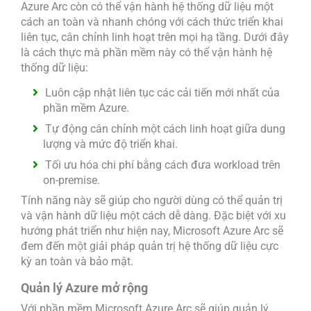
Azure Arc còn có thể vận hành hệ thống dữ liệu một
cách an toàn và nhanh chóng với cách thức triển khai
liên tục, cân chỉnh linh hoạt trên mọi hạ tầng. Dưới đây
là cách thực mà phần mềm này có thể vận hành hệ
thống dữ liệu:
Luôn cập nhật liên tục các cải tiến mới nhất của
phần mềm Azure.
Tự động cân chỉnh một cách linh hoạt giữa dung
lượng và mức độ triển khai.
Tối ưu hóa chi phí bằng cách đưa workload trên
on-premise.
Tính năng này sẽ giúp cho người dùng có thể quản trị
và vận hành dữ liệu một cách dễ dàng. Đặc biệt với xu
hướng phát triển như hiện nay, Microsoft Azure Arc sẽ
đem đến một giải pháp quản trị hệ thống dữ liệu cực
kỳ an toàn và bảo mật.
Quản lý Azure mở rộng
Với phần mềm Microsoft Azure Arc sẽ giúp quản lý