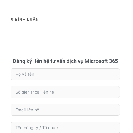
0
BÌNH LUẬN
Đăng ký liên hệ tư vấn dịch vụ Microsoft 365