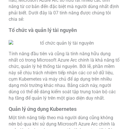
nào, Microsoft Azure Arc sở hữu rất nhiều các tính
năng từ cơ bản đến đặc biệt mà người dùng nhất định
phải biết. Dưới đây là 07 tính năng được chúng tôi
chia sẻ:
Tổ chức và quản lý tài nguyên
Tính năng đầu tiên và cũng là tính năng hữu dụng
nhất có trong Microsoft Azure Arc chính là khả năng tổ
chức, quản lý hệ thống tài nguyên. Bởi lẽ, phần mềm
này sẽ chịu trách nhiệm tiếp nhận các cơ sở dữ liệu,
cụm Kubernetes và máy chủ để áp dụng trên nhiều
dạng môi trường khác nhau. Bằng cách này, người
dùng có thể dễ dàng kiểm soát tập trung toàn bộ các
hạ tầng để quản lý trên một giao diện duy nhất.
Quản lý ứng dụng Kubernetes
Một tính năng tiếp theo mà người dùng cũng không
nên bỏ qua khi sử dụng Microsoft Azure Arc chính là