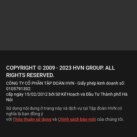
COPYRIGHT © 2009 - 2023
HVN
GROUP. ALL
RIGHTS RESERVED.
CÔNG TY CỔ PHẦN TẬP ĐOÀN HVN
- Giấy phép kinh doanh số:
0105791302
cấp ngày 15/02/2012 bởi Sở Kế Hoạch và Đầu Tư Thành phố Hà
Nội
Sử dụng nội dung ở trang này và dịch vụ tại Tập đoàn HVN có
nghĩa là bạn đồng ý
với
Thỏa thuận sử dụng
và
Chính sách bảo mật
của chúng tôi.