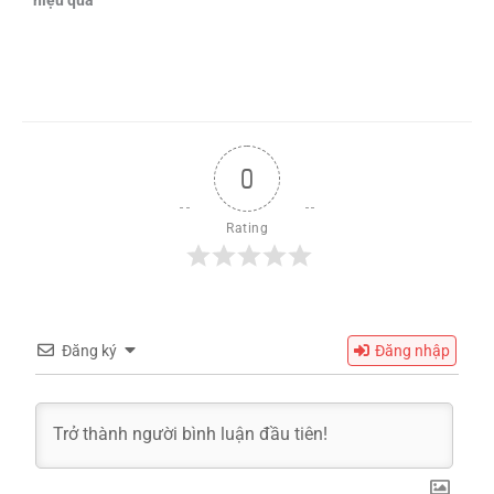
0
Rating
Đăng ký
Đăng nhập