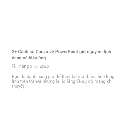
2+ Cách tải Canva về PowerPoint giữ nguyên định
dạng và hiệu ứng
Tháng 5 15, 2026
Bạn đã dành hàng giờ để thiết kế một bản slide lung
linh trên Canva nhưng lại lo lắng về sự cố mạng khi
thuyết ...