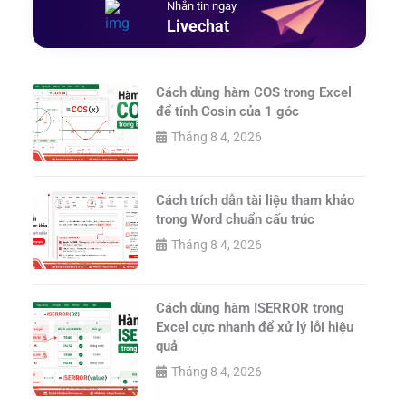
Nhắn tin ngay
Livechat
Cách dùng hàm COS trong Excel
để tính Cosin của 1 góc
Tháng 8 4, 2026
Cách trích dẫn tài liệu tham khảo
trong Word chuẩn cấu trúc
Tháng 8 4, 2026
Cách dùng hàm ISERROR trong
Excel cực nhanh để xử lý lỗi hiệu
quả
Tháng 8 4, 2026