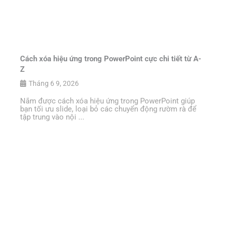
Cách xóa hiệu ứng trong PowerPoint cực chi tiết từ A-
Z
Tháng 6 9, 2026
Nắm được cách xóa hiệu ứng trong PowerPoint giúp
bạn tối ưu slide, loại bỏ các chuyển động rườm rà để
tập trung vào nội ...