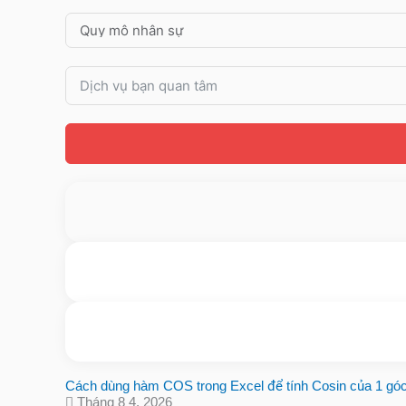
Cách dùng hàm COS trong Excel để tính Cosin của 1 gó
Tháng 8 4, 2026