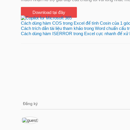
Download tại đây
Cách dùng hàm COS trong Excel để tính Cosin của 1 gó
Cách trích dẫn tài liệu tham khảo trong Word chuẩn cấu t
Cách dùng hàm ISERROR trong Excel cực nhanh để xử lý
Đăng ký