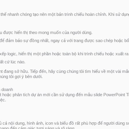
thể nhanh chóng tạo nên một bản trình chiếu hoàn chỉnh. Khi sử dụn
ều được hiển thị theo mong muốn của người dùng.
au để đảm bảo sự đồng nhất, ngay cả với trang được sao chép hoặc bổ
p logic, hiển thị một phần hoặc toàn bộ khi trình chiếu hoặc xuất ra 
ất cứ lúc nào.
đang sở hữu. Tiếp đến, hãy cùng chúng tôi tìm hiểu về một vài mẫu 
ng tôi gợi ý bên dưới.
h doanh
t hoặc phân tích dự án mới cần sử dụng đến mẫu slide PowerPoint T
iệc.
 cả nội dung, hình ảnh, icon và biểu đồ rất phù hợp để người dùng
mang đến cảm giác tươi sáng và rõ ràng.