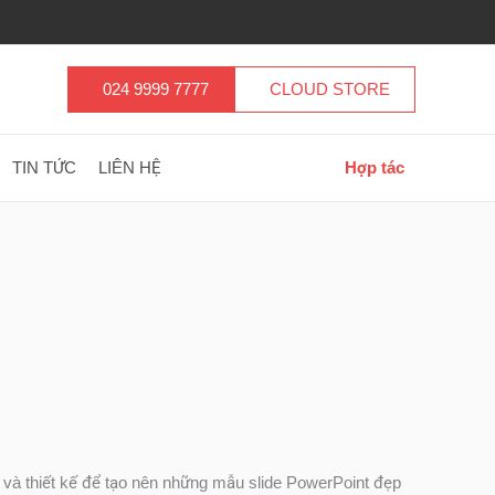
024 9999 7777
CLOUD STORE
TIN TỨC
LIÊN HỆ
Hợp tác
t và thiết kế để tạo nên những mẫu slide PowerPoint đẹp