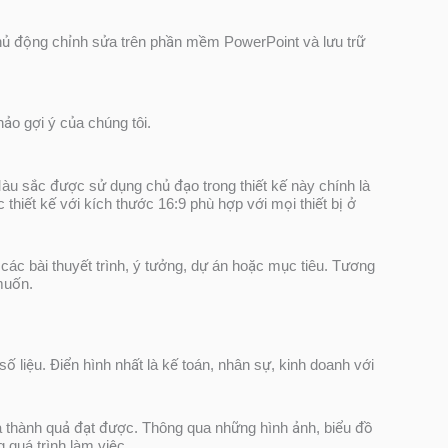
chủ động chỉnh sửa trên phần mềm PowerPoint và lưu trữ
ảo gợi ý của chúng tôi.
àu sắc được sử dụng chủ đạo trong thiết kế này chính là
hiết kế với kích thước 16:9 phù hợp với mọi thiết bị ở
ác bài thuyết trình, ý tưởng, dự án hoặc mục tiêu. Tương
muốn.
 liệu. Điển hình nhất là kế toán, nhân sự, kinh doanh với
à thành quả đạt được. Thông qua những hình ảnh, biểu đồ
 quá trình làm việc.