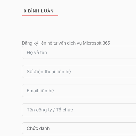
0
BÌNH LUẬN
Đăng ký liên hệ tư vấn dịch vụ Microsoft 365