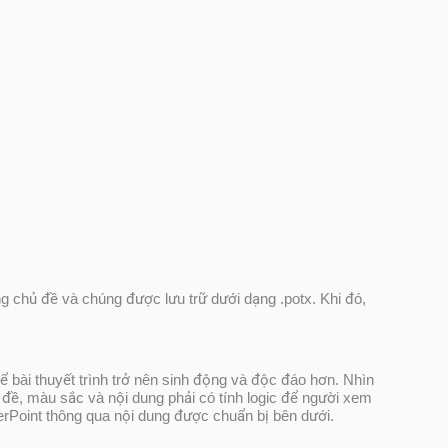
g chủ đề và chúng được lưu trữ dưới dạng .potx. Khi đó,
 bài thuyết trình trở nên sinh động và độc đáo hơn. Nhìn
đề, màu sắc và nội dung phải có tính logic để người xem
erPoint thông qua nội dung được chuẩn bị bên dưới.