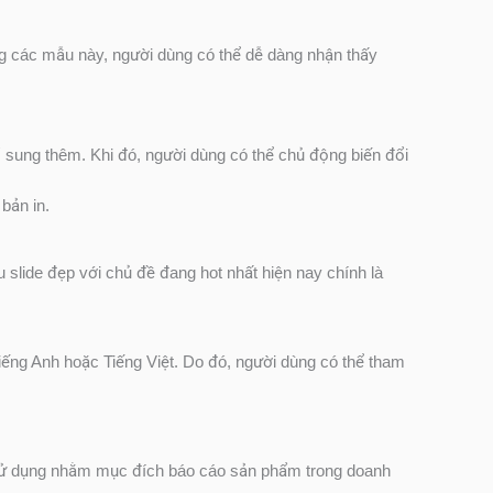
g các mẫu này, người dùng có thể dễ dàng nhận thấy
 sung thêm. Khi đó, người dùng có thể chủ động biến đổi
bản in.
slide đẹp với chủ đề đang hot nhất hiện nay chính là
iếng Anh hoặc Tiếng Việt. Do đó, người dùng có thể tham
 sử dụng nhằm mục đích báo cáo sản phẩm trong doanh