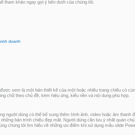
hể tham khảo ngay gợi ý bên dưới của chúng tôi.
kinh doanh
được xem là một bản thiết kế của một hoặc nhiều trang chiếu có cùn
g chữ theo chủ đề, kèm hiệu ứng, kiểu nền và nội dung phù hợp.
ung người dùng có thể bổ sung thêm hình ảnh, video hoặc âm thanh để
hững bản trình chiếu đẹp mắt. Người dùng cần lưu ý nhất quán chủ 
 cùng chúng tôi tìm hiểu về những ưu điểm khi sử dụng mẫu slide Pow