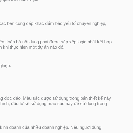
c các bên cung cấp khác đảm bảo yếu tố chuyên nghiệp,
ến, toàn bộ nội dung phải được sắp xếp logic nhất kết hợp
ớn khi thực hiện một dự án nào đó.
nghiệp.
ng độc đáo. Màu sắc được sử dụng trong bản thiết kế này
 chính, đầu tư sẽ sử dụng màu sắc này để sử dụng trong
 kinh doanh của nhiều doanh nghiệp. Nếu người dùng