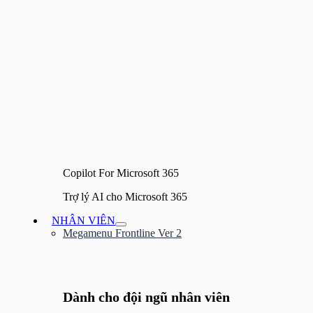
Copilot For Microsoft 365
Trợ lý AI cho Microsoft 365
NHÂN VIÊN
Bật/tắt
Megamenu Frontline Ver 2
Menu
Dành cho đội ngũ nhân viên