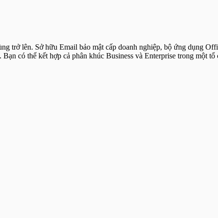
ùng trở lên. Sở hữu Email bảo mật cấp doanh nghiệp, bộ ứng dụng Off
u. Bạn có thể kết hợp cả phân khúc Business và Enterprise trong một tổ