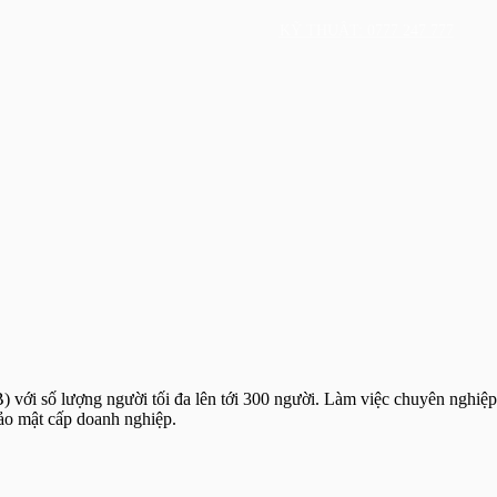
KỸ THUẬT: 0777 247 777
với số lượng người tối đa lên tới 300 người. Làm việc chuyên nghiệp
bảo mật cấp doanh nghiệp.