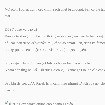
Với icon Tooltip cùng các chính sách thiết bị di động, bạn có thể tạ
mất.
Dễ sử dụng và bảo trì
Bản vá tự động giúp loại bỏ thời gian và công sức bảo trì hệ thống.
đó, bạn còn được cấp quyền truy cập vào email, lịch, danh bạ ở mọi n
phong phú, quen thuộc với quyền truy cập ngoại tuyến.
03 gói giải pháp Exchange Online cho sự lựa chọn của bạn
Nhằm đáp ứng nhu cầu sử dụng dịch vụ Exchange Online của các do
Sau khi đã biết được Kiosk là gì cũng như những lợi ích của nó, c
của mình.