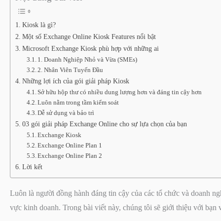
Kiosk là gì?
Một số Exchange Online Kiosk Features nổi bật
Microsoft Exchange Kiosk phù hợp với những ai
1. Doanh Nghiệp Nhỏ và Vừa (SMEs)
2. Nhân Viên Tuyến Đầu
Những lợi ích của gói giải pháp Kiosk
Sở hữu hộp thư có nhiều dung lượng hơn và đáng tin cậy hơn
Luôn nằm trong tầm kiểm soát
Dễ sử dụng và bảo trì
03 gói giải pháp Exchange Online cho sự lựa chọn của bạn
Exchange Kiosk
Exchange Online Plan 1
Exchange Online Plan 2
Lời kết
Luôn là người đồng hành đáng tin cậy của các tổ chức và doanh ngh
vực kinh doanh. Trong bài viết này, chúng tôi sẽ giới thiệu với bạn