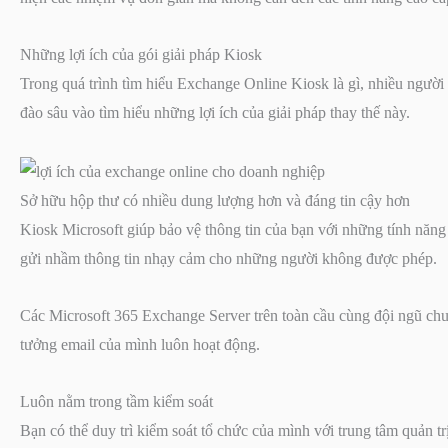
Những lợi ích của gói giải pháp Kiosk
Trong quá trình tìm hiểu Exchange Online Kiosk là gì, nhiều người 
đào sâu vào tìm hiểu những lợi ích của giải pháp thay thế này.
Sở hữu hộp thư có nhiều dung lượng hơn và đáng tin cậy hơn
Kiosk Microsoft giúp bảo vệ thông tin của bạn với những tính năn
gửi nhầm thông tin nhạy cảm cho những người không được phép.
Các Microsoft 365 Exchange Server trên toàn cầu cùng đội ngũ chu
tưởng email của mình luôn hoạt động.
Luôn nằm trong tầm kiểm soát
Bạn có thể duy trì kiểm soát tổ chức của mình với trung tâm quản t