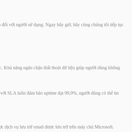
o đối với người sử dụng. Ngay bây giờ, hãy cùng chúng tôi tiếp tục
c. Khả năng ngăn chặn thất thoát dữ liệu giúp người dùng không
 với SLA luôn đảm bảo uptime đạt 99,9%, người dùng có thể tin
c dịch vụ lưu trữ email được lưu trữ trên máy chủ Microsoft.