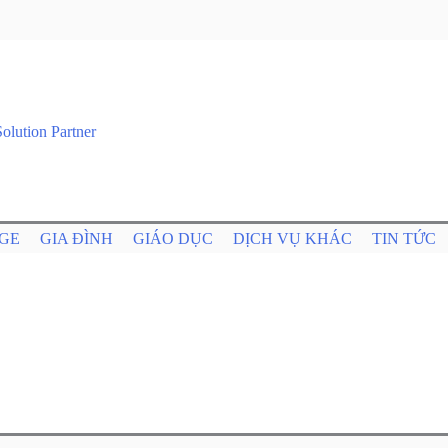
GE
GIA ĐÌNH
GIÁO DỤC
DỊCH VỤ KHÁC
TIN TỨC