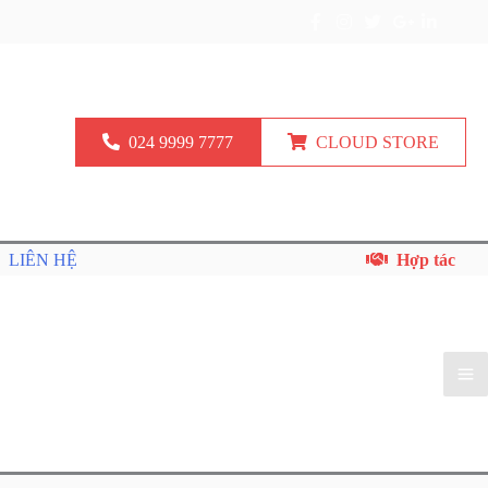
024 9999 7777
CLOUD STORE
LIÊN HỆ
Hợp tác
Ma
Me