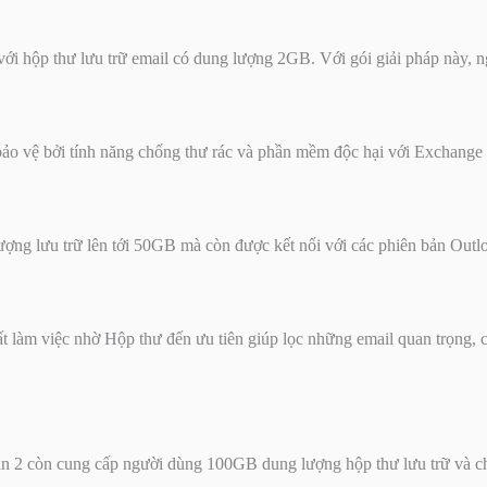
ới hộp thư lưu trữ email có dung lượng 2GB. Với gói giải pháp này, n
bảo vệ bởi tính năng chống thư rác và phần mềm độc hại với Exchange 
ng lưu trữ lên tới 50GB mà còn được kết nối với các phiên bản Outlo
 làm việc nhờ Hộp thư đến ưu tiên giúp lọc những email quan trọng, cù
Plan 2 còn cung cấp người dùng 100GB dung lượng hộp thư lưu trữ và c