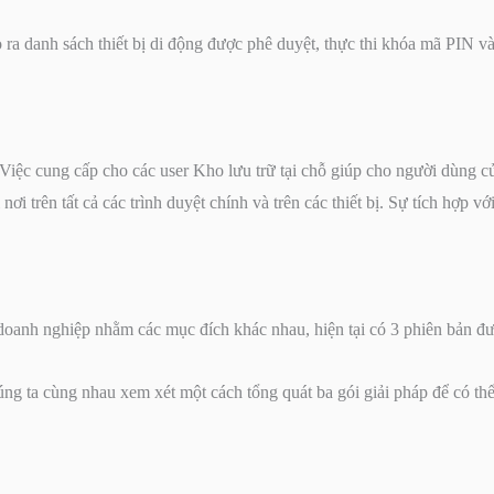
o ra danh sách thiết bị di động được phê duyệt, thực thi khóa mã PIN và
 Việc cung cấp cho các user Kho lưu trữ tại chỗ giúp cho người dùng của
ơi trên tất cả các trình duyệt chính và trên các thiết bị. Sự tích hợp vớ
anh nghiệp nhằm các mục đích khác nhau, hiện tại có 3 phiên bản đượ
húng ta cùng nhau xem xét một cách tổng quát ba gói giải pháp để có t