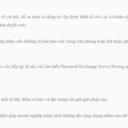
 về chi phí, độ an toàn và đáng tin cậy được thiết kế cho các cá nhân
rình duyệt web.
ng nhân viên không có bàn làm việc trong văn phòng hoặc bắt buộc phả
ạn cần tiếp tục đi sâu vào tìm hiểu Microsoft Exchange Server Pricing a
a một số đặc điểm cơ bản và đặc trưng của gói giải pháp này.
nhằm giúp doanh nghiệp tránh khỏi những tấn công mạng nhắm vào dữ 