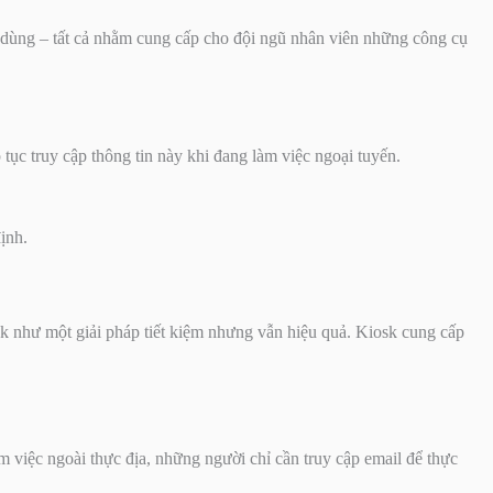
dùng – tất cả nhằm cung cấp cho đội ngũ nhân viên những công cụ
tục truy cập thông tin này khi đang làm việc ngoại tuyến.
ịnh.
k như một giải pháp tiết kiệm nhưng vẫn hiệu quả. Kiosk cung cấp
 việc ngoài thực địa, những người chỉ cần truy cập email để thực