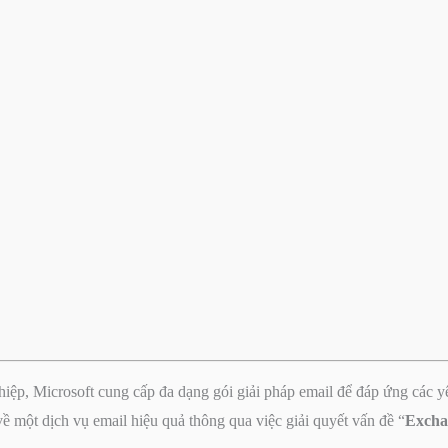
iệp, Microsoft cung cấp đa dạng gói giải pháp email để đáp ứng các y
 về một dịch vụ email hiệu quả thông qua việc giải quyết vấn đề “
Exchan