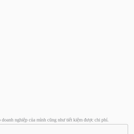
o doanh nghiệp của mình cũng như tiết kiệm được chi phí.