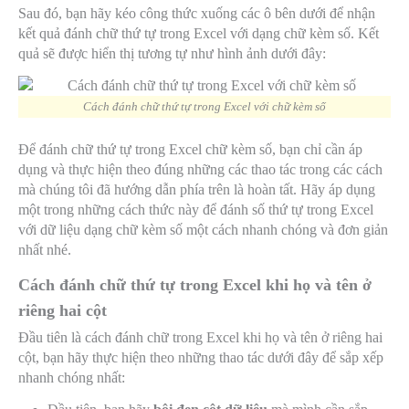
Sau đó, bạn hãy kéo công thức xuống các ô bên dưới để nhận
kết quả đánh chữ thứ tự trong Excel với dạng chữ kèm số. Kết
quả sẽ được hiển thị tương tự như hình ảnh dưới đây:
Cách đánh chữ thứ tự trong Excel với chữ kèm số
Để đánh chữ thứ tự trong Excel chữ kèm số, bạn chỉ cần áp
dụng và thực hiện theo đúng những các thao tác trong các cách
mà chúng tôi đã hướng dẫn phía trên là hoàn tất. Hãy áp dụng
một trong những cách thức này để đánh số thứ tự trong Excel
với dữ liệu dạng chữ kèm số một cách nhanh chóng và đơn giản
nhất nhé.
Cách đánh chữ thứ tự trong Excel khi họ và tên ở
riêng hai cột
Đầu tiên là cách đánh chữ trong Excel khi họ và tên ở riêng hai
cột, bạn hãy thực hiện theo những thao tác dưới đây để sắp xếp
nhanh chóng nhất: