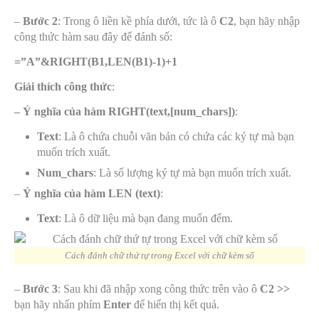
–
Bước 2
: Trong ô liền kề phía dưới, tức là ô
C2
, bạn hãy nhập
công thức hàm sau đây để đánh số:
=”A”&RIGHT(B1,LEN(B1)-1)+1
Giải thích công thức
:
– Ý nghĩa của hàm RIGHT(text,[num_chars])
:
Text
: Là ô chứa chuỗi văn bản có chứa các ký tự mà bạn
muốn trích xuất.
Num_chars
: Là số lượng ký tự mà bạn muốn trích xuất.
–
Ý nghĩa của hàm LEN (text)
:
Text
: Là ô dữ liệu mà bạn đang muốn đếm.
Cách đánh chữ thứ tự trong Excel với chữ kèm số
–
Bước 3
: Sau khi đã nhập xong công thức trên vào ô
C2 >>
bạn hãy nhấn phím
Enter
để hiển thị kết quả.