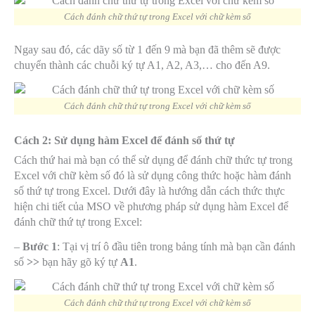
Cách đánh chữ thứ tự trong Excel với chữ kèm số
Ngay sau đó, các dãy số từ 1 đến 9 mà bạn đã thêm sẽ được
chuyển thành các chuỗi ký tự A1, A2, A3,… cho đến A9.
Cách đánh chữ thứ tự trong Excel với chữ kèm số
Cách 2: Sử dụng hàm Excel để đánh số thứ tự
Cách thứ hai mà bạn có thể sử dụng để đánh chữ thức tự trong
Excel với chữ kèm số đó là sử dụng công thức hoặc hàm đánh
số thứ tự trong Excel. Dưới đây là hướng dẫn cách thức thực
hiện chi tiết của MSO về phương pháp sử dụng hàm Excel để
đánh chữ thứ tự trong Excel:
–
Bước 1
: Tại vị trí ô đầu tiên trong bảng tính mà bạn cần đánh
số
>>
bạn hãy gõ ký tự
A1
.
Cách đánh chữ thứ tự trong Excel với chữ kèm số