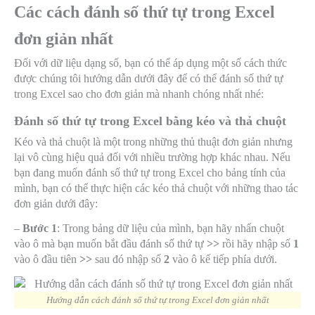
Các cách đánh số thứ tự trong Excel
đơn giản nhất
Đối với dữ liệu dạng số, bạn có thể áp dụng một số cách thức
được chúng tôi hướng dẫn dưới đây để có thể đánh số thứ tự
trong Excel sao cho đơn giản mà nhanh chóng nhất nhé:
Đánh số thứ tự trong Excel bằng kéo và thả chuột
Kéo và thả chuột là một trong những thủ thuật đơn giản nhưng
lại vô cùng hiệu quả đối với nhiều trường hợp khác nhau. Nếu
bạn đang muốn đánh số thứ tự trong Excel cho bảng tính của
mình, bạn có thể thực hiện các kéo thả chuột với những thao tác
đơn giản dưới đây:
–
Bước 1
: Trong bảng dữ liệu của mình, bạn hãy nhấn chuột
vào ô mà bạn muốn bắt đầu đánh số thứ tự
>>
rồi hãy nhập số
1
vào ô đầu tiên
>>
sau đó nhập số
2
vào ô kế tiếp phía dưới.
Hướng dẫn cách đánh số thứ tự trong Excel đơn giản nhất