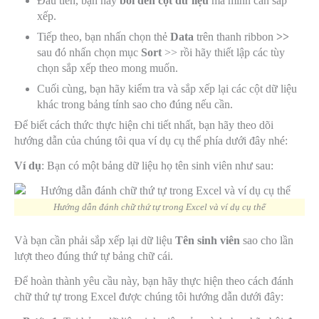
Đầu tiên, bạn hãy
bôi đen cột dữ liệu
mà mình cần sắp
xếp.
Tiếp theo, bạn nhấn chọn thẻ
Data
trên thanh ribbon
>>
sau đó nhấn chọn mục
Sort
>> rồi hãy thiết lập các tùy
chọn sắp xếp theo mong muốn.
Cuối cùng, bạn hãy kiểm tra và sắp xếp lại các cột dữ liệu
khác trong bảng tính sao cho đúng nếu cần.
Để biết cách thức thực hiện chi tiết nhất, bạn hãy theo dõi
hướng dẫn của chúng tôi qua ví dụ cụ thể phía dưới đây nhé:
Ví dụ
: Bạn có một bảng dữ liệu họ tên sinh viên như sau:
Hướng dẫn đánh chữ thứ tự trong Excel và ví dụ cụ thể
Và bạn cần phải sắp xếp lại dữ liệu
Tên sinh viên
sao cho lần
lượt theo đúng thứ tự bảng chữ cái.
Để hoàn thành yêu cầu này, bạn hãy thực hiện theo cách đánh
chữ thứ tự trong Excel được chúng tôi hướng dẫn dưới đây: