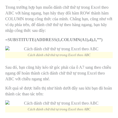
Trong trường hợp bạn muốn đánh chữ thứ tự trong Excel theo
ABC với hàng ngang, bạn hãy thay đổi hàm ROW thành hàm
COLUMN trong công thức của mình. Chẳng hạn, cũng như với
ví dụ phía trên, để đánh chữ thứ tự theo hàng ngang, bạn hãy
nhập công thức sau đây:
=SUBSTITUTE(ADDRESS(1,COLUMN(A1),4),1,””)
Cách đánh chữ thứ tự trong Excel theo ABC
Sau đó, bạn cũng hãy kéo từ góc phải của ô A7 sang theo chiều
ngang để hoàn thành cách đánh chữ thứ tự trong Excel theo
ABC với chiều ngang nhé.
Kết quả sẽ được hiển thị như hình dưới đây sau khi bạn đã hoàn
thành các thao tác trên:
Cách đánh chữ thứ tự trong Excel theo ABC