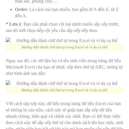
màu sắc, phông chữ,…
Order
: Là cách mà bạn muốn, bao gồm từ A đến Z, từ Z
đến A.
* Lưu ý
: Bạn cần phải chọn cột mà mình muốn sắp xếp trước,
sau đó mới chọn tiếp cột yêu cầu sắp xếp tiếp theo.
Hướng dẫn đánh chữ thứ tự trong Excel và ví dụ cụ thể
Ngay sau đó, các dữ liệu họ và tên sinh viên trong bảng dữ liệu
Microsoft Excel của bạn sẽ được xếp theo thứ tự ABC, tương tự
như hình ảnh sau đây:
Hướng dẫn đánh chữ thứ tự trong Excel và ví dụ cụ thể
Với cách sắp xếp này, dữ liệu trong bảng dữ liệu Excel của bạn
sẽ không bị xáo trộn, cách này sẽ giúp bạn sắp xếp dữ liệu
nhanh chóng, hiệu quả và chính xác nhất. Bạn có thể thực hiện
theo cách này để sắp xếp thứ tự cho danh sách tên học sinh, sinh
viên, nhân viên hay bất cứ khi nào mà bạn muốn sắp xếp dữ liệu