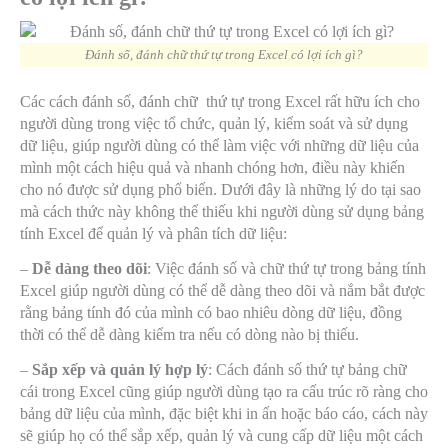
Đánh số, đánh chữ thứ tự trong Excel có lợi ích gì?
Các cách đánh số, đánh chữ thứ tự trong Excel rất hữu ích cho
người dùng trong việc tổ chức, quản lý, kiểm soát và sử dụng
dữ liệu, giúp người dùng có thể làm việc với những dữ liệu của
mình một cách hiệu quả và nhanh chóng hơn, điều này khiến
cho nó được sử dụng phổ biến. Dưới đây là những lý do tại sao
mà cách thức này không thể thiếu khi người dùng sử dụng bảng
tính Excel để quản lý và phân tích dữ liệu:
–
Dễ dàng theo dõi
: Việc đánh số và chữ thứ tự trong bảng tính
Excel giúp người dùng có thể dễ dàng theo dõi và nắm bắt được
rằng bảng tính đó của mình có bao nhiêu dòng dữ liệu, đồng
thời có thể dễ dàng kiểm tra nếu có dòng nào bị thiếu.
–
Sắp xếp và quản lý hợp lý
: Cách đánh số thứ tự bảng chữ
cái trong Excel cũng giúp người dùng tạo ra cấu trúc rõ ràng cho
bảng dữ liệu của mình, đặc biệt khi in ấn hoặc báo cáo, cách này
sẽ giúp họ có thể sắp xếp, quản lý và cung cấp dữ liệu một cách