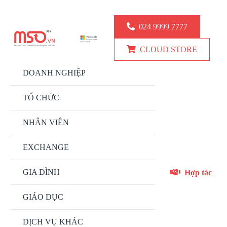
Nhảy
KINH DOANH: 024.9999.7777
KỸ THUẬT: 0777 247 777
tới
024 9999 7777
nội
dung
CLOUD STORE
DOANH NGHIỆP
Bật/tắt
Menu
TỔ CHỨC
Bật/tắt
Menu
NHÂN VIÊN
Bật/tắt
Menu
EXCHANGE
Bật/tắt
Menu
GIA ĐÌNH
Bật/tắt
Hợp tác
Menu
GIÁO DỤC
Bật/tắt
Menu
DỊCH VỤ KHÁC