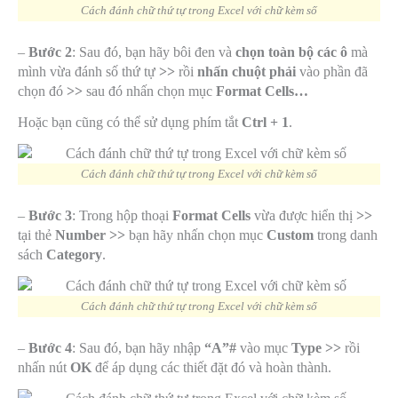
Cách đánh chữ thứ tự trong Excel với chữ kèm số
–
Bước 2
: Sau đó, bạn hãy bôi đen và
chọn toàn bộ các ô
mà
mình vừa đánh số thứ tự
>>
rồi
nhấn chuột phải
vào phần đã
chọn đó
>>
sau đó nhấn chọn mục
Format Cells…
Hoặc bạn cũng có thể sử dụng phím tắt
Ctrl + 1
.
Cách đánh chữ thứ tự trong Excel với chữ kèm số
–
Bước 3
: Trong hộp thoại
Format Cells
vừa được hiển thị
>>
tại thẻ
Number >>
bạn hãy nhấn chọn mục
Custom
trong danh
sách
Category
.
Cách đánh chữ thứ tự trong Excel với chữ kèm số
–
Bước 4
: Sau đó, bạn hãy nhập
“A”#
vào mục
Type
>>
rồi
nhấn nút
OK
để áp dụng các thiết đặt đó và hoàn thành.