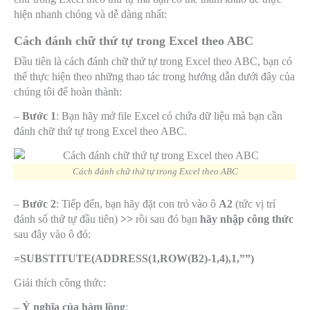
hiện nhanh chóng và dễ dàng nhất:
Cách đánh chữ thứ tự trong Excel theo ABC
Đầu tiên là cách đánh chữ thứ tự trong Excel theo ABC, bạn có
thể thực hiện theo những thao tác trong hướng dẫn dưới đây của
chúng tôi để hoàn thành:
–
Bước 1
: Bạn hãy mở file Excel có chứa dữ liệu mà bạn cần
đánh chữ thứ tự trong Excel theo ABC.
Cách đánh chữ thứ tự trong Excel theo ABC
–
Bước 2
: Tiếp đến, bạn hãy đặt con trỏ vào ô
A2
(tức vị trí
đánh số thứ tự đầu tiên)
>>
rồi sau đó bạn
hãy nhập công thức
sau đây vào ô đó:
=SUBSTITUTE(ADDRESS(1,ROW(B2)-1,4),1,””)
Giải thích công thức:
–
Ý nghĩa của hàm lồng
: