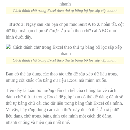
Cách đánh chữ trong Excel theo thứ tự bằng bộ lọc sắp xếp nhanh
–
Bước 3
: Ngay sau khi bạn chọn mục
Sort A to Z
hoàn tất, cột
dữ liệu mà bạn chọn sẽ được sắp xếp theo chữ cái ABC như
hình dưới đây.
Cách đánh chữ trong Excel theo thứ tự bằng bộ lọc sắp xếp nhanh
Bạn có thể áp dụng các thao tác trên để sắp xếp dữ liệu trong
những cột khác của bảng dữ liệu Excel mà mình muốn.
Trên đây là toàn bộ hướng dẫn chi tiết của chúng tôi về cách
đánh chữ thứ tự trong Excel để giúp bạn có thể dễ dàng đánh số
thứ tự bảng chữ cái cho dữ liệu trong bảng tính Excel của mình.
Vì vậy, hãy ứng dụng các cách thức này để có thể sắp xếp dữ
liệu dạng chữ trong bảng tính của mình một cách dễ dàng,
nhanh chóng và hiệu quả nhất nhé.