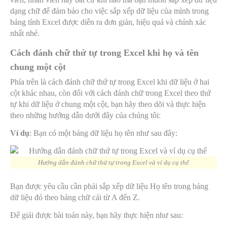
dạng chữ để đảm bảo cho việc sắp xếp dữ liệu của mình trong
bảng tính Excel được diễn ra đơn giản, hiệu quả và chính xác
nhất nhé.
Cách đánh chữ thứ tự trong Excel khi họ và tên
chung một cột
Phía trên là cách đánh chữ thứ tự trong Excel khi dữ liệu ở hai
cột khác nhau, còn đối với cách đánh chữ trong Excel theo thứ
tự khi dữ liệu ở chung một cột, bạn hãy theo dõi và thực hiện
theo những hướng dẫn dưới đây của chúng tôi:
Ví dụ
: Bạn có một bảng dữ liệu họ tên như sau đây:
Hướng dẫn đánh chữ thứ tự trong Excel và ví dụ cụ thể
Bạn được yêu cầu cần phải sắp xếp dữ liệu Họ tên trong bảng
dữ liệu đó theo bảng chữ cái từ A đến Z.
Để giải được bài toán này, bạn hãy thực hiện như sau: