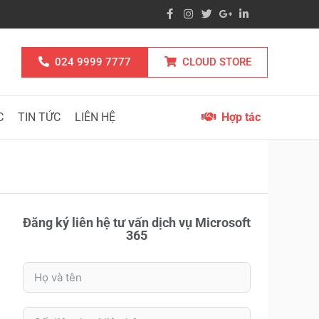
024 9999 7777
CLOUD STORE
C
TIN TỨC
LIÊN HỆ
Hợp tác
Đăng ký liên hệ tư vấn dịch vụ Microsoft
365