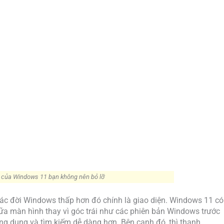
 của Windows 11 bạn không nên bỏ lỡ
ác đời Windows thấp hơn đó chính là giao diện. Windows 11 có
giữa màn hình thay vì góc trái như các phiên bản Windows trước
ng dụng và tìm kiếm dễ dàng hơn. Bên cạnh đó, thì thanh