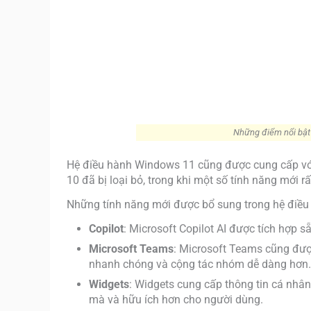
Những điểm nổi bật
Hệ điều hành Windows 11 cũng được cung cấp với r
10 đã bị loại bỏ, trong khi một số tính năng mới 
Những tính năng mới được bổ sung trong hệ điề
Copilot
: Microsoft Copilot AI được tích hợp 
Microsoft Teams
: Microsoft Teams cũng được
nhanh chóng và cộng tác nhóm dễ dàng hơn.
Widgets
: Widgets cung cấp thông tin cá nhâ
mà và hữu ích hơn cho người dùng.