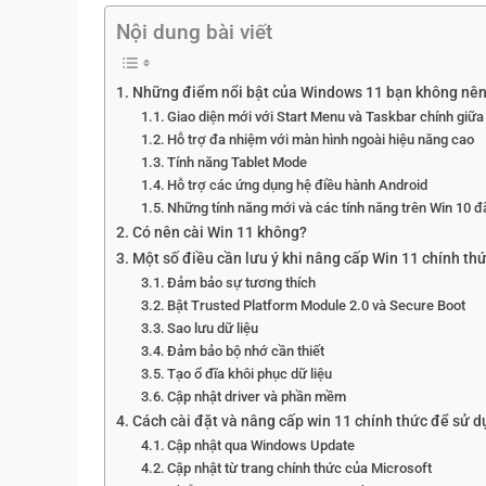
Nội dung bài viết
Những điểm nổi bật của Windows 11 bạn không nên
Giao diện mới với Start Menu và Taskbar chính giữa
Hỗ trợ đa nhiệm với màn hình ngoài hiệu năng cao
Tính năng Tablet Mode
Hỗ trợ các ứng dụng hệ điều hành Android
Những tính năng mới và các tính năng trên Win 10 đã
Có nên cài Win 11 không?
Một số điều cần lưu ý khi nâng cấp Win 11 chính th
Đảm bảo sự tương thích
Bật Trusted Platform Module 2.0 và Secure Boot
Sao lưu dữ liệu
Đảm bảo bộ nhớ cần thiết
Tạo ổ đĩa khôi phục dữ liệu
Cập nhật driver và phần mềm
Cách cài đặt và nâng cấp win 11 chính thức để sử 
Cập nhật qua Windows Update
Cập nhật từ trang chính thức của Microsoft