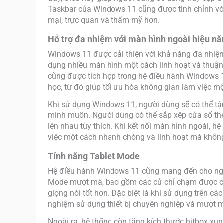
Taskbar của Windows 11 cũng được tinh chỉnh vớ
mại, trực quan và thẩm mỹ hơn.
Hỗ trợ đa nhiệm với màn hình ngoài hiệu nă
Windows 11 được cải thiện với khả năng đa nhiệm 
dụng nhiều màn hình một cách linh hoạt và thuận
cũng được tích hợp trong hệ điều hành Windows 
học, từ đó giúp tối ưu hóa không gian làm việc m
Khi sử dụng Windows 11, người dùng sẽ có thể t
mình muốn. Người dùng có thể sắp xếp cửa sổ the
lên nhau tùy thích. Khi kết nối màn hình ngoài, hệ
việc một cách nhanh chóng và linh hoạt mà không 
Tính năng Tablet Mode
Hệ điều hành Windows 11 cũng mang đến cho ngườ
Mode mượt mà, bao gồm các cử chỉ chạm được cải 
giọng nói tốt hơn. Đặc biệt là khi sử dụng trên c
nghiệm sử dụng thiết bị chuyên nghiệp và mượt m
Ngoài ra, hệ thống còn tăng kích thước hitbox x