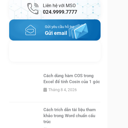
Liên hệ với MSO
024.9999.7777
Gửi yêu cầu hỗ trợ
Gửi email
Nhắn tin ngay
Livechat
Cách dùng hàm COS trong
Excel để tính Cosin của 1 góc
Tháng 8 4, 2026
Cách trích dẫn tài liệu tham
khảo trong Word chuẩn cấu
trúc