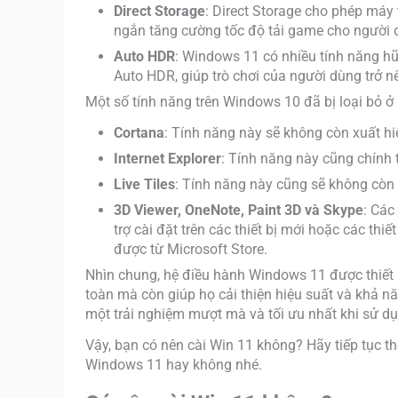
Direct Storage
: Direct Storage cho phép máy 
ngắn tăng cường tốc độ tải game cho người 
Auto HDR
: Windows 11 có nhiều tính năng h
Auto HDR, giúp trò chơi của người dùng trở 
Một số tính năng trên Windows 10 đã bị loại bỏ 
Cortana
: Tính năng này sẽ không còn xuất hi
Internet Explorer
: Tính năng này cũng chính t
Live Tiles
: Tính năng này cũng sẽ không còn 
3D Viewer, OneNote, Paint 3D và Skype
: Các
trợ cài đặt trên các thiết bị mới hoặc các thi
được từ Microsoft Store.
Nhìn chung, hệ điều hành Windows 11 được thiết
toàn mà còn giúp họ cải thiện hiệu suất và khả nă
một trải nghiệm mượt mà và tối ưu nhất khi sử d
Vậy, bạn có nên cài Win 11 không? Hãy tiếp tục th
Windows 11 hay không nhé.