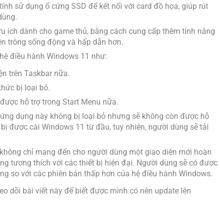
tính sử dụng ổ cứng SSD để kết nối với card đồ họa, giúp rút
dùng.
ữu ích dành cho game thủ, bằng cách cung cấp thêm tính năng
nên trông sống động và hấp dẫn hơn.
ở hệ điều hành Windows 11 như:
ện trên Taskbar nữa.
hức bị loại bỏ.
được hỗ trợ trong Start Menu nữa.
 ứng dụng này không bị loại bỏ nhưng sẽ không còn được hỗ
ết bị được cài Windows 11 từ đầu, tuy nhiên, người dùng sẽ tải
 không chỉ mang đến cho người dùng một giao diện mới hoàn
ng tương thích với các thiết bị hiện đại. Người dùng sẽ có được
ụng so với các phiên bản thấp hơn của hệ điều hành Windows.
eo dõi bài viết này để biết được mình có nên update lên