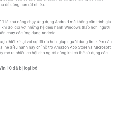
hả dễ dàng hơn rất nhiều.
11 là khả năng chạy ứng dụng Android mà không cần trình giả
g khi đó, đối với những hệ điều hành Windows thấp hơn, người
uốn chạy các ứng dụng Android.
c thiết kế lại với sự tối ưu hơn, giúp người dùng tìm kiếm các
ại hệ điều hành này chỉ hỗ trợ Amazon App Store và Microsoft
ày mở ra nhiều cơ hội cho người dùng khi có thể sử dụng các
in 10 đã bị loại bỏ