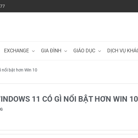
777
EXCHANGE
GIA ĐÌNH
GIÁO DỤC
DỊCH VỤ KHÁ
 nổi bật hơn Win 10
INDOWS 11 CÓ GÌ NỔI BẬT HƠN WIN 10
NG