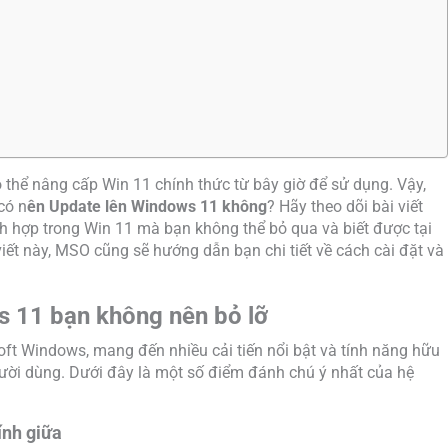
hể nâng cấp Win 11 chính thức từ bây giờ để sử dụng. Vậy,
có n
ên Update lên Windows 11 không
? Hãy theo dõi bài viết
h hợp trong Win 11 mà bạn không thể bỏ qua và biết được tại
ết này, MSO cũng sẽ hướng dẫn bạn chi tiết về cách cài đặt và
 11 bạn không nên bỏ lỡ
ft Windows, mang đến nhiều cải tiến nổi bật và tính năng hữu
gười dùng. Dưới đây là một số điểm đánh chú ý nhất của hệ
ính giữa