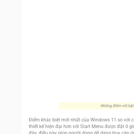
Những điểm nổi bật
Điểm khác biệt mới nhất của Windows 11 so với c
thiết kế hiện đại hơn với Start Menu được đặt ở 
đây, điều này giúp người dùng dễ dàng truy cập ứ