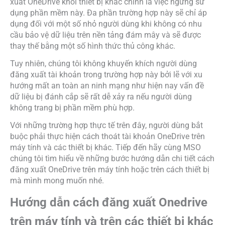
xuất OneDrive khỏi thiết bị khác chính là việc ngưng sử
dụng phần mềm này. Đa phần trường hợp này sẽ chỉ áp
dụng đối với một số nhỏ người dùng khi không có nhu
cầu bảo vệ dữ liệu trên nền tảng đám mây và sẽ được
thay thế bằng một số hình thức thủ công khác.
Tuy nhiên, chúng tôi không khuyến khích người dùng
đăng xuất tài khoản trong trường hợp này bởi lẽ với xu
hướng mất an toàn an ninh mạng như hiện nay vấn đề
dữ liệu bị đánh cắp sẽ rất dễ xảy ra nếu người dùng
không trang bị phần mềm phù hợp.
Với những trường hợp thực tế trên đây, người dùng bắt
buộc phải thực hiện cách thoát tài khoản OneDrive trên
máy tính và các thiết bị khác. Tiếp đến hãy cùng MSO
chúng tôi tìm hiểu về những bước hướng dẫn chi tiết cách
đăng xuất OneDrive trên máy tính hoặc trên cách thiết bị
mà mình mong muốn nhé.
Hướng dẫn cách đăng xuất Onedrive
trên máy tính và trên các thiết bị khác