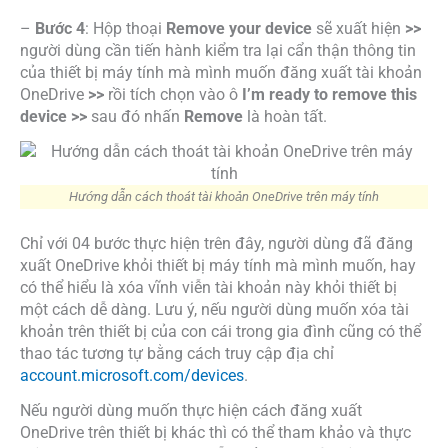
–
Bước 4
: Hộp thoại
Remove your device
sẽ xuất hiện
>>
người dùng cần tiến hành kiểm tra lại cẩn thận thông tin
của thiết bị máy tính mà mình muốn đăng xuất tài khoản
OneDrive
>>
rồi tích chọn vào ô
I’m ready to remove this
device >>
sau đó nhấn
Remove
là hoàn tất.
Hướng dẫn cách thoát tài khoản OneDrive trên máy tính
Chỉ với 04 bước thực hiện trên đây, người dùng đã đăng
xuất OneDrive khỏi thiết bị máy tính mà mình muốn, hay
có thể hiểu là xóa vĩnh viễn tài khoản này khỏi thiết bị
một cách dễ dàng. Lưu ý, nếu người dùng muốn xóa tài
khoản trên thiết bị của con cái trong gia đình cũng có thể
thao tác tương tự bằng cách truy cập địa chỉ
account.microsoft.com/devices
.
Nếu người dùng muốn thực hiện cách đăng xuất
OneDrive trên thiết bị khác thì có thể tham khảo và thực