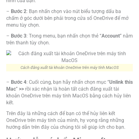
hình của bạn.
–
Bước 2
: Bạn nhấn chọn vào nút biểu tượng dấu ba
chấm ở góc dưới bên phải trong cửa sổ OneDrive để mở
menu tùy chọn.
–
Bước 3
: Trong menu, bạn nhấn chọn thẻ “
Account
” nằm
trên thanh tùy chọn.
Cách đăng xuất tài khoản OneDrive trên máy tính MacOS
–
Bước 4
: Cuối cùng, bạn hãy nhấn chọn mục “
Unlink this
Mac
”
>>
rồi xác nhận là hoàn tất cách đăng xuất tài
khoản OneDrive trên máy tính MacOS bằng cách hủy liên
kết.
Trên đây là những cách để bạn có thể hủy liên kết
OneDrive trên máy tính của mình, hy vọng rằng những
hướng dẫn trên đây của chúng tôi sẽ giúp ích cho bạn.