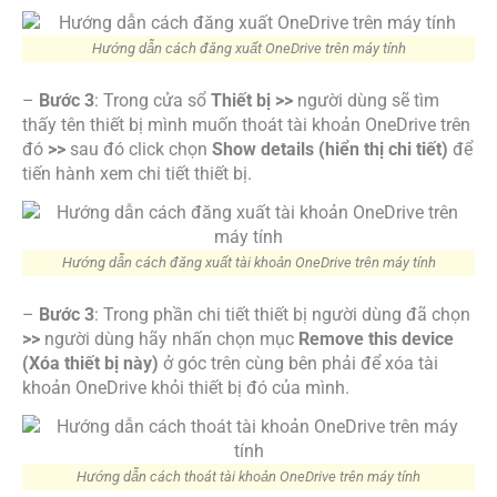
Hướng dẫn cách đăng xuất OneDrive trên máy tính
–
Bước 3
: Trong cửa sổ
Thiết bị >>
người dùng sẽ tìm
thấy tên thiết bị mình muốn thoát tài khoản OneDrive trên
đó
>>
sau đó click chọn
Show details (hiển thị chi tiết)
để
tiến hành xem chi tiết thiết bị.
Hướng dẫn cách đăng xuất tài khoản OneDrive trên máy tính
–
Bước 3
: Trong phần chi tiết thiết bị người dùng đã chọn
>>
người dùng hãy nhấn chọn mục
Remove this device
(Xóa thiết bị này)
ở góc trên cùng bên phải để xóa tài
khoản OneDrive khỏi thiết bị đó của mình.
Hướng dẫn cách thoát tài khoản OneDrive trên máy tính