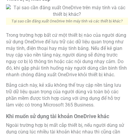
Tại sao cần đăng xuất OneDrive trên máy tính và các thiết bị khác?
Trong trường hợp bất cứ một thiết bị nào của người dùng
sử dụng OneDrive để lưu trữ các dữ liệu quan trọng như
máy tính, điện thoại hay máy tính bảng. Nếu để kẻ gian
truy cập vào nền tảng này, người dùng sẽ đứng trước
nguy cơ bị lộ thông tin hoặc các nội dung nhạy cảm. Do
đó, khi gặp phải tình huống này người dùng cần bình tĩnh
nhanh chóng đăng xuất OneDrive khỏi thiết bị khác.
Bằng cách này, kẻ xấu không thể truy cập nền tảng lưu
trữ dữ liệu quan trọng của người dùng và toàn bộ các
phần mềm được tích hợp cùng với ứng dụng để hỗ trợ
làm việc có trong Microsoft 365 Business.
Khi muốn sử dụng tài khoản OneDrive khác
Ngoài trường hợp bị mất cắp thiết bị, nếu người dùng sử
dụng cùng lúc nhiều tài khoản khác nhau thì cũng cần