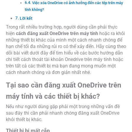
Việc xóa OneDrive có ảnh hưởng đến các tệp trên máy
tính không?
Lời kết
Trong rất nhiều trường hợp, người dùng cần phải thực
hiện
cách đăng xuất OneDrive trên máy tính
hoặc ra khỏi
những thiết bị khác của mình một cách nhanh chóng để
hạn chế tối đa những rủi ro có thể xảy đến. Hãy cùng theo
dõi bài viết dưới đây để tìm hiểu về các bước hướng dẫn
chi tiết cách thoát tài khoản Onedrive trên máy tính hoặc
trên tất cả các thiết bị mà bạn đang mong muốn một
cách nhanh chóng và đơn giản nhất nhé.
Tại sao cần đăng xuất OneDrive trên
máy tính và các thiết bị khác?
Nếu như người dùng gặp phải một trong những vấn đề
sau đây thì cần phải nhanh chóng đăng xuất OneDrive
khỏi thiết bị khác.
Thiết bị bị mất cắp