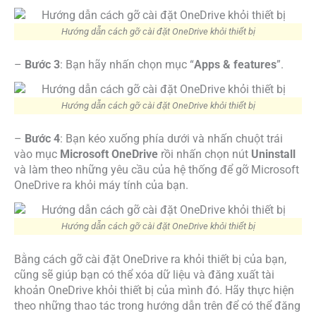
Hướng dẫn cách gỡ cài đặt OneDrive khỏi thiết bị
–
Bước 3
: Bạn hãy nhấn chọn mục “
Apps & features
”.
Hướng dẫn cách gỡ cài đặt OneDrive khỏi thiết bị
–
Bước 4
: Bạn kéo xuống phía dưới và nhấn chuột trái
vào mục
Microsoft OneDrive
rồi nhấn chọn nút
Uninstall
và làm theo những yêu cầu của hệ thống để gỡ Microsoft
OneDrive ra khỏi máy tính của bạn.
Hướng dẫn cách gỡ cài đặt OneDrive khỏi thiết bị
Bằng cách gỡ cài đặt OneDrive ra khỏi thiết bị của bạn,
cũng sẽ giúp bạn có thể xóa dữ liệu và đăng xuất tài
khoản OneDrive khỏi thiết bị của mình đó. Hãy thực hiện
theo những thao tác trong hướng dẫn trên để có thể đăng