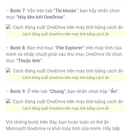
–
Bước 7
: Vẫn trên tab “
Tài khoản
”, bạn hãy nhấn chọn
mục “
Hủy liên kết OneDrive
”.
Cách đăng xuất OneDrive trên máy tính bằng cách ẩn
–
Bước 8
: Bạn mở mục “
File Explorer
” trên máy tính của
mình và nhấp chuột phải vào thư mục OneDrive rồi chọn
mục “
Thuộc tính
”.
Cách đăng xuất OneDrive trên máy tính bằng cách ẩn
–
Bước 9
: Ở trên tab “
Chung
”, bạn nhấn chọn hộp “
Ẩn
”.
Cách đăng xuất OneDrive trên máy tính bằng cách ẩn
Với những bước trên đây, bạn hoàn toàn có thể ẩn
Microsoft OneDrive ra khỏi máy tính của mình. Hãy tiếp