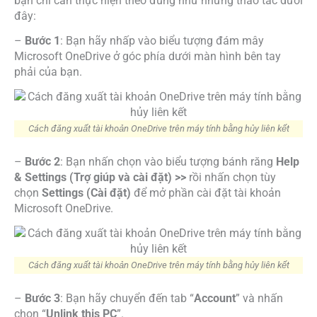
bạn chỉ cần thực hiện theo đúng như những thao tác dưới
đây:
–
Bước 1
: Bạn hãy nhấp vào biểu tượng đám mây
Microsoft OneDrive ở góc phía dưới màn hình bên tay
phải của bạn.
Cách đăng xuất tài khoản OneDrive trên máy tính bằng hủy liên kết
–
Bước 2
: Bạn nhấn chọn vào biểu tượng bánh răng
Help
& Settings (Trợ giúp và cài đặt) >>
rồi nhấn chọn tùy
chọn
Settings (Cài đặt)
để mở phần cài đặt tài khoản
Microsoft OneDrive.
Cách đăng xuất tài khoản OneDrive trên máy tính bằng hủy liên kết
–
Bước 3
: Bạn hãy chuyển đến tab “
Account
” và nhấn
chọn “
Unlink this PC
”.