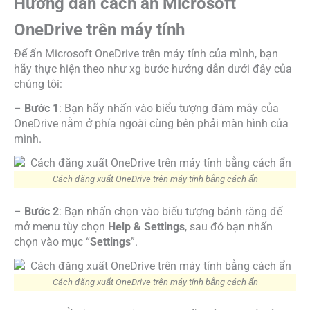
Hướng dẫn cách ẩn Microsoft
OneDrive trên máy tính
Để ẩn Microsoft OneDrive trên máy tính của mình, bạn
hãy thực hiện theo như xg bước hướng dẫn dưới đây của
chúng tôi:
–
Bước 1
: Bạn hãy nhấn vào biểu tượng đám mây của
OneDrive nằm ở phía ngoài cùng bên phải màn hình của
mình.
Cách đăng xuất OneDrive trên máy tính bằng cách ẩn
–
Bước 2
: Bạn nhấn chọn vào biểu tượng bánh răng để
mở menu tùy chọn
Help & Settings
, sau đó bạn nhấn
chọn vào mục “
Settings
”.
Cách đăng xuất OneDrive trên máy tính bằng cách ẩn