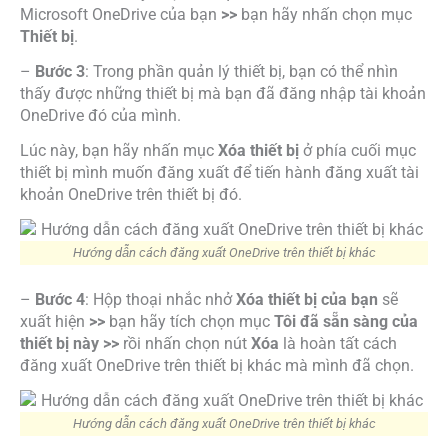
Microsoft OneDrive của bạn
>>
bạn hãy nhấn chọn mục
Thiết bị
.
–
Bước 3
: Trong phần quản lý thiết bị, bạn có thể nhìn
thấy được những thiết bị mà bạn đã đăng nhập tài khoản
OneDrive đó của mình.
Lúc này, bạn hãy nhấn mục
Xóa thiết bị
ở phía cuối mục
thiết bị mình muốn đăng xuất để tiến hành đăng xuất tài
khoản OneDrive trên thiết bị đó.
Hướng dẫn cách đăng xuất OneDrive trên thiết bị khác
–
Bước 4
: Hộp thoại nhắc nhở
Xóa thiết bị của bạn
sẽ
xuất hiện
>>
bạn hãy tích chọn mục
Tôi đã sẵn sàng của
thiết bị này >>
rồi nhấn chọn nút
Xóa
là hoàn tất cách
đăng xuất OneDrive trên thiết bị khác mà mình đã chọn.
Hướng dẫn cách đăng xuất OneDrive trên thiết bị khác