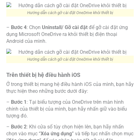
Hướng dẫn cách gỡ cài đặt OneDrive khỏi thiết bị
–
Bước 4
: Chọn
Uninstall/ Gỡ cài đặt
để gỡ cài đặt ứng
dụng Microsoft OneDrive ra khỏi thiết bị điện thoại
Android của mình.
Hướng dẫn cách gỡ cài đặt OneDrive khỏi thiết bị
Trên thiết bị hệ điều hành iOS
Ở trong thiết bị mang hệ điều hành iOS của mình, bạn hãy
thực hiện theo những bước dưới đây:
–
Bước 1
: Tại biểu tượng của OneDrive trên màn hình
chính của thiết bị của mình, bạn hãy nhấn giữ vào biểu
tượng đó.
–
Bước 2
: Khi cửa sổ tùy chọn hiện lên, bạn hãy nhấn
chọn vào mục “
Xóa ứng dụng
” và tiếp tục nhấn chọn mục