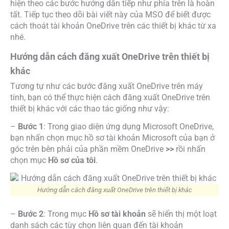
hiện theo các bước hướng dẫn tiếp như phía trên là hoàn
tất. Tiếp tục theo dõi bài viết này của MSO để biết được
cách thoát tài khoản OneDrive trên các thiết bị khác từ xa
nhé.
Hướng dẫn cách đăng xuất OneDrive trên thiết bị
khác
Tương tự như các bước đăng xuất OneDrive trên máy
tính, bạn có thể thực hiện cách đăng xuất OneDrive trên
thiết bị khác với các thao tác giống như vậy:
–
Bước 1
: Trong giao diện ứng dụng Microsoft OneDrive,
bạn nhấn chọn mục hồ sơ tài khoản Microsoft của bạn ở
góc trên bên phải của phần mềm OneDrive
>>
rồi nhấn
chọn mục
Hồ sơ của tôi
.
Hướng dẫn cách đăng xuất OneDrive trên thiết bị khác
–
Bước 2
: Trong mục
Hồ sơ tài khoản
sẽ hiển thị một loạt
danh sách các tùy chọn liên quan đến tài khoản