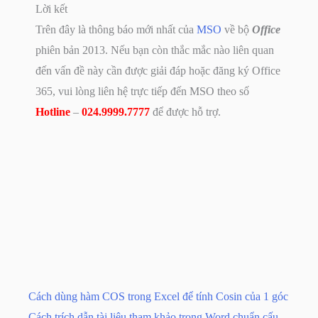
Lời kết
Trên đây là thông báo mới nhất của
MSO
về bộ
Office
phiên bản 2013. Nếu bạn còn thắc mắc nào liên quan
đến vấn đề này cần được giải đáp hoặc đăng ký Office
365, vui lòng liên hệ trực tiếp đến MSO theo số
Hotline
–
024.9999.7777
để được hỗ trợ.
Cách dùng hàm COS trong Excel để tính Cosin của 1 góc
Cách trích dẫn tài liệu tham khảo trong Word chuẩn cấu