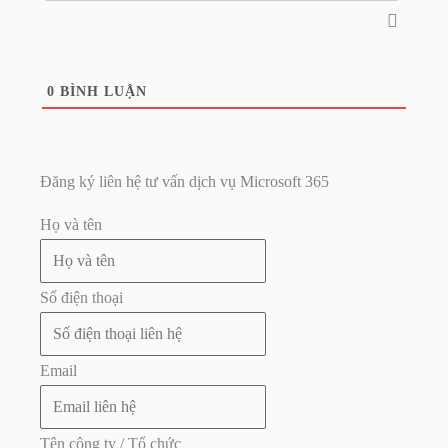
0
BÌNH LUẬN
Đăng ký liên hệ tư vấn dịch vụ Microsoft 365
Họ và tên
Số điện thoại
Email
Tên công ty / Tổ chức