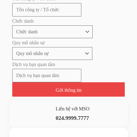
Chức danh
Quy mô nhân sự
Dịch vụ bạn quan tâm
Gửi thông tin
Liên hệ với MSO
024.9999.7777
Gửi yêu cầu hỗ trợ