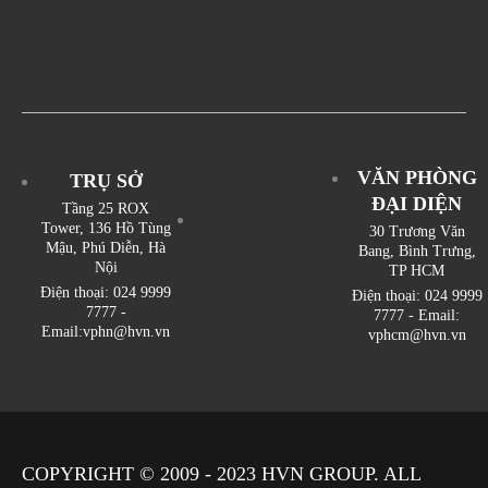
VĂN PHÒNG
TRỤ SỞ
ĐẠI DIỆN
Tầng 25 ROX
Tower, 136 Hồ Tùng
30 Trương Văn
Mậu, Phú Diễn, Hà
Bang, Bình Trưng,
Nội
TP HCM
Điện thoại: 024 9999
Điện thoại: 024 9999
7777 -
7777 - Email:
Email:vphn@hvn.vn
vphcm@hvn.vn
COPYRIGHT © 2009 - 2023
HVN
GROUP. ALL