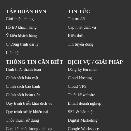
TẬP ĐOÀN HVN
TIN TỨC
Giới thiệu chung
Tin ưu đãi
Hỗ trợ khách hàng
Cập nhật dịch vụ
Ý kiến khách hàng
Kiến thức
Chương trình đại lý
Tin tuyển dụng
Liên hệ
THÔNG TIN CẦN BIẾT
DỊCH VỤ / GIẢI PHÁP
Hình thức thanh toán
Đăng ký tên miền
Chính sách bảo mật
Cloud Hosting
Chính sách bảo hành
Cloud VPS
Chính sách hoàn tiền
Thiết kế website
Quy trình triển khai dịch vụ
Email doanh nghiệp
Quy trình xử lý khiếu nại
SSL & bảo mật
Thỏa thuận sử dụng
Digital Marketing
Cam kết chất lượng dịch vụ
Google Workspace