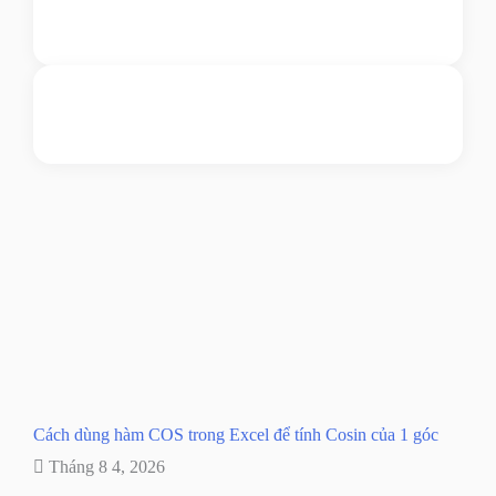
Gửi email
Nhắn tin ngay
Livechat
Cách dùng hàm COS trong Excel để tính Cosin của 1 góc
Tháng 8 4, 2026