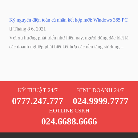
Kỷ nguyên điện toán cá nhân kết hợp mới: Windows 365 PC
Tháng 8 6, 2021
Với xu hướng phát triển như hiện nay, người dùng đặc biệt là
các doanh nghiệp phải biết kết hợp các nền tảng sử dụng ...
KỸ THUẬT 24/7
KINH DOANH 24/7
0777.247.777
024.9999.7777
HOTLINE CSKH
024.6688.6666