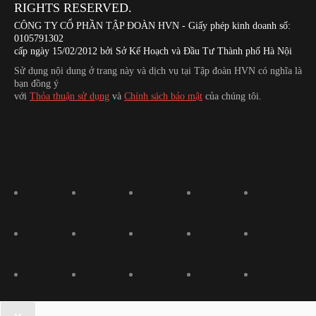
RIGHTS RESERVED.
CÔNG TY CỔ PHẦN TẬP ĐOÀN HVN
- Giấy phép kinh doanh số:
0105791302
cấp ngày 15/02/2012 bởi Sở Kế Hoạch và Đầu Tư Thành phố Hà Nội
Sử dụng nội dung ở trang này và dịch vụ tại Tập đoàn HVN có nghĩa là
bạn đồng ý
với
Thỏa thuận sử dụng
và
Chính sách bảo mật
của chúng tôi.