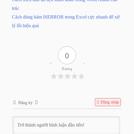
trúc
Cách dùng hàm ISERROR trong Excel cực nhanh để xử
lý lỗi hiệu quả
0
Rating
Đăng nhập
Đăng ký