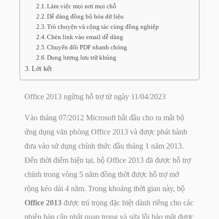
Làm việc mọi nơi mọi chỗ
Dễ dàng đồng bộ hóa dữ liệu
Trò chuyện và cộng tác cùng đồng nghiệp
Chèn link vào email dễ dàng
Chuyển đổi PDF nhanh chóng
Dung lượng lưu trữ khủng
Lời kết
Office 2013 ngừng hỗ trợ từ ngày 11/04/2023
Vào tháng 07/2012 Microsoft bắt đầu cho ra mắt bộ
ứng dụng văn phòng Office 2013 và được phát hành
đưa vào sử dụng chính thức đầu tháng 1 năm 2013.
Đến thời điểm hiện tại, bộ Office 2013 đã được hỗ trợ
chính trong vòng 5 năm đồng thời được hỗ trợ mở
rộng kéo dài 4 năm. Trong khoảng thời gian này, bộ
Office 2013
được trú trọng đặc biệt dành riêng cho các
phiên bản cập nhật quan trọng và sửa lỗi bảo mật được