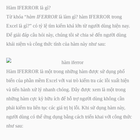
Hàm IFERROR là gì?
Từ khóa “
hàm IFERROR
là làm gì? hàm IFERROR trong
Excel là gì?” có tỷ lệ tìm kiếm khá lớn từ người dùng hiện nay.
Để giải đáp câu hỏi này, chúng tôi sẽ chia sẻ đến người dùng
khái niệm và công thức tính của hàm này như sau:
Hàm IFERROR là một trong những hàm được sử dụng phổ
biến của phần mềm Excel với vai trò kiểm tra các lỗi xuất hiện
và tiến hành xử lý nhanh chóng. Đây được xem là một trong
những hàm cực kỳ hữu ích để hỗ trợ người dùng không cần
phải kiểm tra liên tục các giá trị bị lỗi. Khi sử dụng hàm này,
người dùng có thể ứng dụng bằng cách triển khai với công thức
như sau: