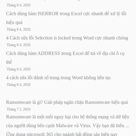
Tháng 8 4, 2026
Cách dùng hàm ISERROR trong Excel cực nhanh để xử lý lỗi
hiệu quả
Tháng 8 4, 2026
4 Cách sửa lỗi Selection is locked trong Word cực nhanh chóng
Tháng 8 4, 2026
Cách dùng hàm ADDRESS trong Excel để trả về địa chỉ ô cụ
thể
Tháng 8 4, 2026
4 cách sửa lỗi đánh số trang trong Word không liên tục
Tháng 8 4, 2026
Ransomware là gì? Giải pháp ngăn chặn Ransomware hiệu quả
Tháng 7 1, 2024
Ransomware là một mối nguy hại cho hệ thống mạng và dữ liệu
của người dùng bên cạnh Malware và Virus. Vậy bạn đã hiểu ...
Ứng dụng microsoft 365 cho ngành bất động sản hiện nay