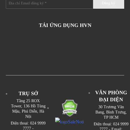
TẢI ỨNG DỤNG HVN
VĂN PHÒNG
TRỤ SỞ
ĐẠI DIỆN
Tầng 25 ROX
Tower, 136 Hồ Tùng
30 Trương Văn
Mậu, Phú Diễn, Hà
Bang, Bình Trưng,
Nội
TP HCM
Điện thoại: 024 9999
Điện thoại: 024 9999
7777 -
7777 - Email: