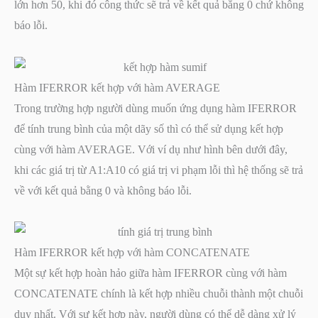
lớn hơn 50, khi đó công thức sẽ trả về kết quả bằng 0 chứ không
báo lỗi.
Hàm IFERROR kết hợp với hàm AVERAGE
Trong trường hợp người dùng muốn ứng dụng hàm IFERROR
để tính trung bình của một dãy số thì có thể sử dụng kết hợp
cùng với hàm AVERAGE. Với ví dụ như hình bên dưới đây,
khi các giá trị từ A1:A10 có giá trị vi phạm lỗi thì hệ thống sẽ trả
về với kết quả bằng 0 và không báo lỗi.
Hàm IFERROR kết hợp với hàm CONCATENATE
Một sự kết hợp hoàn hảo giữa hàm IFERROR cùng với hàm
CONCATENATE chính là kết hợp nhiều chuỗi thành một chuỗi
duy nhất. Với sự kết hợp này, người dùng có thể dễ dàng xử lý