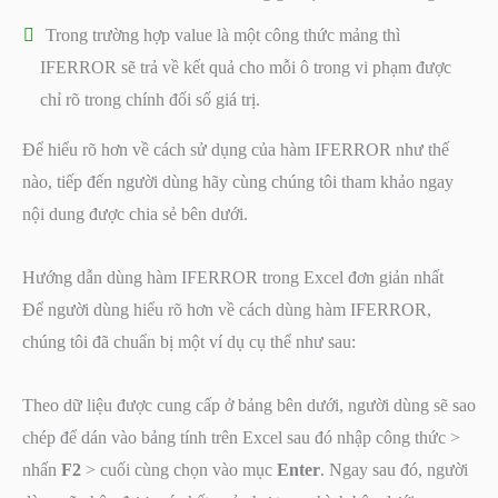
Trong trường hợp value là một công thức mảng thì
IFERROR sẽ trả về kết quả cho mỗi ô trong vi phạm được
chỉ rõ trong chính đối số giá trị.
Để hiểu rõ hơn về cách sử dụng của hàm IFERROR như thế
nào, tiếp đến người dùng hãy cùng chúng tôi tham khảo ngay
nội dung được chia sẻ bên dưới.
Hướng dẫn dùng hàm IFERROR trong Excel đơn giản nhất
Để người dùng hiểu rõ hơn về cách dùng hàm IFERROR,
chúng tôi đã chuẩn bị một ví dụ cụ thể như sau:
Theo dữ liệu được cung cấp ở bảng bên dưới, người dùng sẽ sao
chép để dán vào bảng tính trên Excel sau đó nhập công thức >
nhấn
F2
> cuối cùng chọn vào mục
Enter
. Ngay sau đó, người