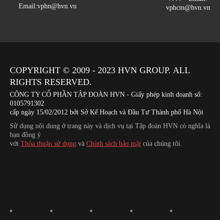
Email:vphn@hvn.vn
vphcm@hvn.vn
COPYRIGHT © 2009 - 2023
HVN
GROUP. ALL
RIGHTS RESERVED.
CÔNG TY CỔ PHẦN TẬP ĐOÀN HVN
- Giấy phép kinh doanh số:
0105791302
cấp ngày 15/02/2012 bởi Sở Kế Hoạch và Đầu Tư Thành phố Hà Nội
Sử dụng nội dung ở trang này và dịch vụ tại Tập đoàn HVN có nghĩa là
bạn đồng ý
với
Thỏa thuận sử dụng
và
Chính sách bảo mật
của chúng tôi.