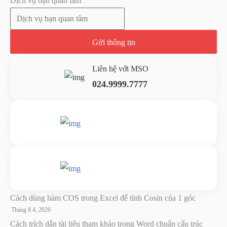
Dịch vụ bạn quan tâm
Gửi thông tin
Liên hệ với MSO
024.9999.7777
Gửi yêu cầu hỗ trợ
Gửi email
Nhắn tin ngay
Livechat
Cách dùng hàm COS trong Excel để tính Cosin của 1 góc
Tháng 8 4, 2026
Cách trích dẫn tài liệu tham khảo trong Word chuẩn cấu trúc