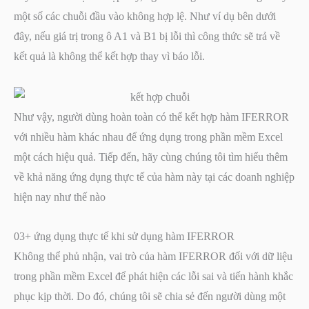
một số các chuỗi đầu vào không hợp lệ. Như ví dụ bên dưới
đây, nếu giá trị trong ô A1 và B1 bị lỗi thì công thức sẽ trả về
kết quả là không thể kết hợp thay vì báo lỗi.
Như vậy, người dùng hoàn toàn có thể kết hợp hàm IFERROR
với nhiều hàm khác nhau để ứng dụng trong phần mềm Excel
một cách hiệu quả. Tiếp đến, hãy cùng chúng tôi tìm hiểu thêm
về khả năng ứng dụng thực tế của hàm này tại các doanh nghiệp
hiện nay như thế nào
03+ ứng dụng thực tế khi sử dụng hàm IFERROR
Không thể phủ nhận, vai trò của hàm IFERROR đối với dữ liệu
trong phần mềm Excel để phát hiện các lỗi sai và tiến hành khắc
phục kịp thời. Do đó, chúng tôi sẽ chia sẻ đến người dùng một