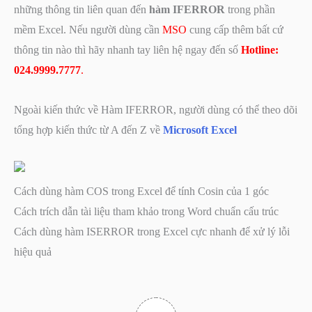
những thông tin liên quan đến
hàm IFERROR
trong phần
mềm Excel. Nếu người dùng cần
MSO
cung cấp thêm bất cứ
thông tin nào thì hãy nhanh tay liên hệ ngay đến số
Hotline:
024.9999.7777
.
Ngoài kiến thức về Hàm IFERROR, người dùng có thể theo dõi
tổng hợp kiến thức từ A đến Z về
Microsoft Excel
Cách dùng hàm COS trong Excel để tính Cosin của 1 góc
Cách trích dẫn tài liệu tham khảo trong Word chuẩn cấu trúc
Cách dùng hàm ISERROR trong Excel cực nhanh để xử lý lỗi
hiệu quả