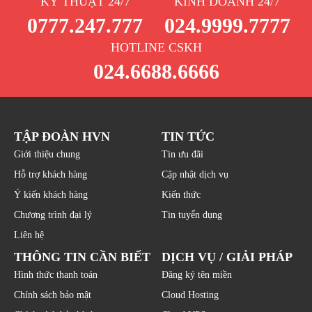
KỸ THUẬT 24/7
KINH DOANH 24/7
0777.247.777
024.9999.7777
HOTLINE CSKH
024.6688.6666
TẬP ĐOÀN HVN
TIN TỨC
Giới thiệu chung
Tin ưu đãi
Hỗ trợ khách hàng
Cập nhật dịch vụ
Ý kiến khách hàng
Kiến thức
Chương trình đại lý
Tin tuyển dụng
Liên hệ
THÔNG TIN CẦN BIẾT
DỊCH VỤ / GIẢI PHÁP
Hình thức thanh toán
Đăng ký tên miền
Chính sách bảo mật
Cloud Hosting