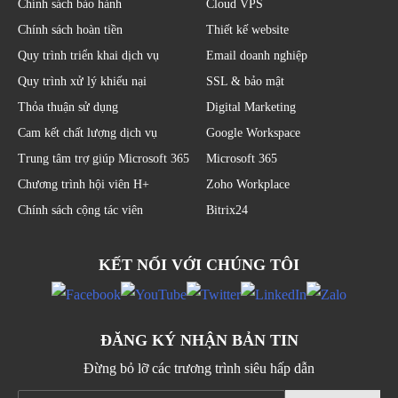
Chính sách bảo hành
Cloud VPS
Chính sách hoàn tiền
Thiết kế website
Quy trình triển khai dịch vụ
Email doanh nghiệp
Quy trình xử lý khiếu nại
SSL & bảo mật
Thỏa thuận sử dụng
Digital Marketing
Cam kết chất lượng dịch vụ
Google Workspace
Trung tâm trợ giúp Microsoft 365
Microsoft 365
Chương trình hội viên H+
Zoho Workplace
Chính sách cộng tác viên
Bitrix24
KẾT NỐI VỚI CHÚNG TÔI
ĐĂNG KÝ NHẬN BẢN TIN
Đừng bỏ lỡ các trương trình siêu hấp dẫn