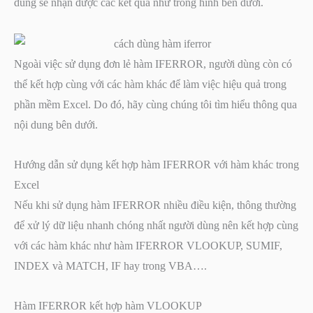
dùng sẽ nhận được các kết quả như trong hình bên dưới.
Ngoài việc sử dụng đơn lẻ hàm IFERROR, người dùng còn có
thể kết hợp cùng với các hàm khác để làm việc hiệu quả trong
phần mềm Excel. Do đó, hãy cùng chúng tôi tìm hiểu thông qua
nội dung bên dưới.
Hướng dẫn sử dụng kết hợp hàm IFERROR với hàm khác trong
Excel
Nếu khi sử dụng hàm IFERROR nhiều điều kiện, thông thường
để xử lý dữ liệu nhanh chóng nhất người dùng nên kết hợp cùng
với các hàm khác như hàm IFERROR VLOOKUP, SUMIF,
INDEX và MATCH, IF hay trong VBA….
Hàm IFERROR kết hợp hàm VLOOKUP